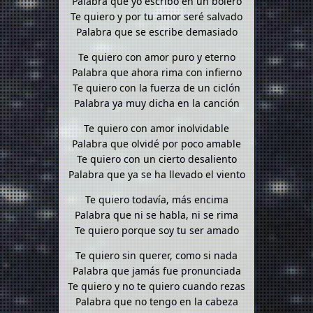
Palabra que yo escribo en un bolero
Te quiero y por tu amor seré salvado
Palabra que se escribe demasiado
Te quiero con amor puro y eterno
Palabra que ahora rima con infierno
Te quiero con la fuerza de un ciclón
Palabra ya muy dicha en la canción
Te quiero con amor inolvidable
Palabra que olvidé por poco amable
Te quiero con un cierto desaliento
Palabra que ya se ha llevado el viento
Te quiero todavía, más encima
Palabra que ni se habla, ni se rima
Te quiero porque soy tu ser amado
Te quiero sin querer, como si nada
Palabra que jamás fue pronunciada
Te quiero y no te quiero cuando rezas
Palabra que no tengo en la cabeza