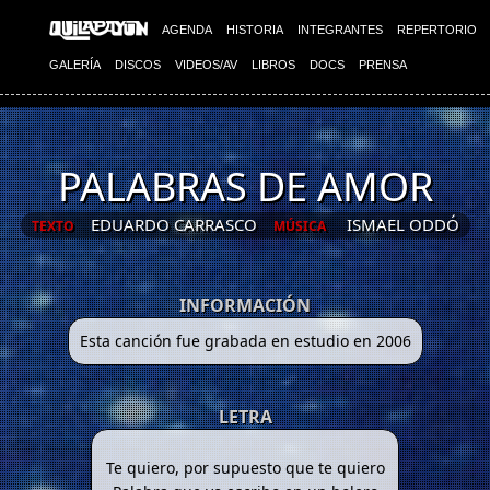
AGENDA
HISTORIA
INTEGRANTES
REPERTORIO
GALERÍA
DISCOS
VIDEOS/AV
LIBROS
DOCS
PRENSA
PALABRAS DE AMOR
EDUARDO CARRASCO
ISMAEL ODDÓ
TEXTO
MÚSICA
INFORMACIÓN
Esta canción fue grabada en estudio en 2006
LETRA
Te quiero, por supuesto que te quiero