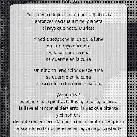
LETRA
Crecía entre boldos, maitenes, albahacas
entonces nacía la luz del planeta
el rayo que nace, Murieta
Y nadie sospecha la luz de la luna
que un rayo naciente
en la sombra serena
se duerme en la cuna
Un niño chileno color de aceituna
se duerme en la cuna
se esconde en los montes la luna
¡Venganza!
es el hierro, la piedra, la lluvia, la furia, la lanza
la llave el rencor, el destierro, la paz que pitante
y el hombre
distante enceguece clamando en la sombra venganza
buscando en la noche esperanza, castigo constante