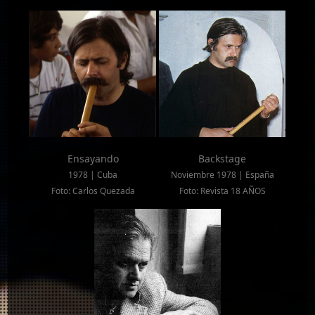
Ensayando
Backstage
1978 | Cuba
Noviembre 1978 | España
Foto: Carlos Quezada
Foto: Revista 18 AÑOS