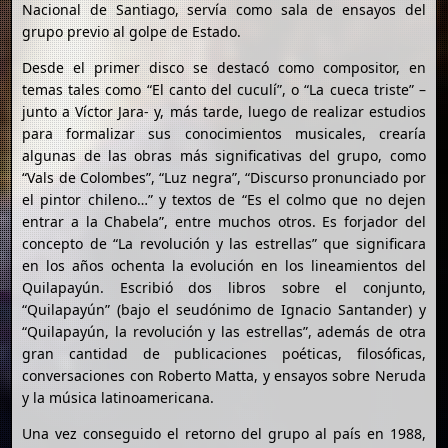
Nacional de Santiago, servía como sala de ensayos del
grupo previo al golpe de Estado.
Desde el primer disco se destacó como compositor, en
temas tales como “El canto del cuculí”, o “La cueca triste” –
junto a Víctor Jara- y, más tarde, luego de realizar estudios
para formalizar sus conocimientos musicales, crearía
algunas de las obras más significativas del grupo, como
“Vals de Colombes”, “Luz negra”, “Discurso pronunciado por
el pintor chileno…” y textos de “Es el colmo que no dejen
entrar a la Chabela”, entre muchos otros. Es forjador del
concepto de “La revolución y las estrellas” que significara
en los años ochenta la evolución en los lineamientos del
Quilapayún. Escribió dos libros sobre el conjunto,
“Quilapayún” (bajo el seudónimo de Ignacio Santander) y
“Quilapayún, la revolución y las estrellas”, además de otra
gran cantidad de publicaciones poéticas, filosóficas,
conversaciones con Roberto Matta, y ensayos sobre Neruda
y la música latinoamericana.
Una vez conseguido el retorno del grupo al país en 1988,