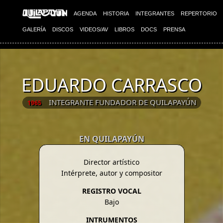
AGENDA
HISTORIA
INTEGRANTES
REPERTORIO
GALERÍA
DISCOS
VIDEOS/AV
LIBROS
DOCS
PRENSA
EDUARDO CARRASCO
INTEGRANTE FUNDADOR DE QUILAPAYÚN
1965
EN QUILAPAYÚN
Director artístico
Intérprete, autor y compositor
REGISTRO VOCAL
Bajo
INTRUMENTOS