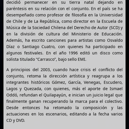
decidió permanecer en su tierra natal dejando en
paréntesis en su relación con el conjunto. En el país se ha
desempeñado como profesor de filosofía en la Universidad
de Chile y de La República, como director en la Escuela de
Música de la Sociedad Chilena del Derecho de Autor (SCD) y
en la división de cultura del Ministerio de Educación.
Además, ha escrito canciones para artistas como Osvaldo
Díaz o Santiago Cuatro, con quienes ha participado en
algunos festivales. En el año 1996 editó un disco como
solista titulado “Carrasco”, bajo sello EMI.
A principios del 2003, cuando hace crisis el conflicto del
conjunto, retoma la dirección artística y reagrupa a los
integrantes históricos Gómez, García, Venegas, Escudero,
Lagos y Quezada, con quienes, más el aporte de Ismael
Oddó, refundan el Quilapayún, e inician un juicio legal que
finalmente ganan recuperando la marca para el colectivo.
Desde entonces ha retomado la composición y las
actuaciones en los escenarios, editando a la fecha varios
CD y DVD.