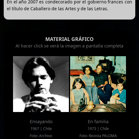
En el año 2007 es condecorado por el gobierno frances con
el título de Caballero de las Artes y de las Letras.
MATERIAL GRÁFICO
Al hacer click se verá la imagen a pantalla completa
Ensayando
En familia
1967 | Chile
1973 | Chile
Foto: Archivo
Foto: Revista PALOMA