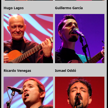
Hugo Lagos
Guillermo García
Ricardo Venegas
Ismael Oddó