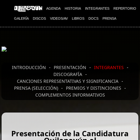
AGENDA
HISTORIA
INTEGRANTES
REPERTORIO
GALERÍA
DISCOS
VIDEOS/AV
LIBROS
DOCS
PRENSA
INTRODUCCIÓN
-
PRESENTACIÓN
-
INTEGRANTES
-
DISCOGRAFÍA
-
CANCIONES REPRESENTATIVAS Y SIGNIFICANCIA
-
PRENSA (SELECCIÓN)
-
PREMIOS Y DISTINCIONES
-
COMPLEMENTOS INFORMATIVOS
Presentación de la Candidatura