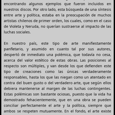
encontrando algunos ejemplos que fueron incluidos en
nuestros discos. Por otro lado, esta búsqueda de una síntesis
entre arte y política, estaba en la preocupación de muchos
artistas chilenos de primer orden, los cuales, como en el caso
de Violeta y Neruda, no querían sustraerse al impacto de las
luchas sociales.
En nuestro país, este tipo de arte manifiestamente
panfletario, y asumido en cuanto tal por sus autores,
despertó de inmediato una polémica, que todavía no cesa,
acerca del valor estético de estas obras. Las posiciones al
respecto son múltiples, y van desde los que defienden este
tipo de creaciones como las únicas verdaderamente
responsables, hasta los que las niegan como un atentado en
contra del buen gusto o del verdadero arte, que según ellos
debiera mantenerse al margen de las luchas contingentes.
Estas polémicas son bastante ociosas, puesto que la vida ha
demostrado fehacientemente, que en una obra se pueden
conciliar perfectamente el arte y la política, siempre que
ambos se respeten mutuamente. En el fondo, el arte existe