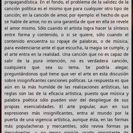
propagandística. En el fondo, el problema de la validez de la
canción política es el mismo que para cualquier otro tipo de
canción; en la canción de amor, por ejemplo: el hecho de que
se hable de amor, no es una garantía de que en ella se revele
el amor mismo. Sólo cuando el artista logra hacer la síntesis
entre forma y contenido, o si se quiere, sólo cuando el
contenido encuentra su ropaje de palabras, o de música,
para evidenciarse ante el que escucha, la magia se cumple, y
el arte entra en la realidad. Una canción que no es capaz de
salir de la pura intención, no es verdadera canción,
cualquiera que sea su tema. Se podría alegar,
preguntándonos qué tiene que ver el arte en esta discusión
sobre insignificantes canciones políticas. La respuesta es que
aún en la más humilde de las realizaciones artísticas, las
reglas son las de la eficacia artística, puesto que música y
palabra poética sólo pueden vivir del despliegue de sus
propias esencialidades. El arte popular, aun en sus
expresiones más insignificantes, entra al mundo por la
puerta de una vigencia artística, aunque ésta, en las formas
más populacheras y mercantiles, sólo reviva formas ya
descubiertas, y no tenga ningún grado importante de