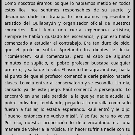
Como nosotros éramos los que lo habíamos metido en todos
estos líos, nos sentimos responsables de su suerte, y
decidimos darle un trabajo: lo nombramos representante
artístico del Quilapayún y organizador oficial de nuestros
conciertos. Raúl tenía una cierta experiencia artística,
siempre le habían gustado los escenarios, y por eso había
comenzado a estudiar el contrabajo. Era tan duro de oído,
que el profesor sufría. Apretando los dientes le decía:
"¡comience!". Raúl comenzaba, pero al cabo de algunos
minutos de suplicio, el pobre profesor buscaba cualquier
pretexto, y salía de la sala. El asunto fue agravándose, hasta
el punto de que al profesor comenzó a darle pánico hacerle
clases. Lo veía entrar al conservatorio y se escondía. Un día,
cansado ya de este juego, Raúl comenzó a perseguirlo. Lo
encontró en una sala perdida, a la que ya nadie acudía. El
pobre individuo, temblando, pegado a la muralla como si lo
fueran a fusilar, lo estaba esperando. Raúl entró y le dijo:
"¡bueno, entonces no vuelvo más!". Y se fue para no volver.
Por eso, nuestra proposición lo dejó encantado: era una
manera de volver a la música, sin hacer sufrir a nadie con su