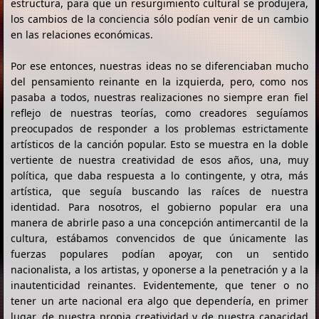
estructura, para que un resurgimiento cultural se produjera,
los cambios de la conciencia sólo podían venir de un cambio
en las relaciones económicas.
Por ese entonces, nuestras ideas no se diferenciaban mucho
del pensamiento reinante en la izquierda, pero, como nos
pasaba a todos, nuestras realizaciones no siempre eran fiel
reflejo de nuestras teorías, como creadores seguíamos
preocupados de responder a los problemas estrictamente
artísticos de la canción popular. Esto se muestra en la doble
vertiente de nuestra creatividad de esos años, una, muy
política, que daba respuesta a lo contingente, y otra, más
artística, que seguía buscando las raíces de nuestra
identidad. Para nosotros, el gobierno popular era una
manera de abrirle paso a una concepción antimercantil de la
cultura, estábamos convencidos de que únicamente las
fuerzas populares podían apoyar, con un sentido
nacionalista, a los artistas, y oponerse a la penetración y a la
inautenticidad reinantes. Evidentemente, que tener o no
tener un arte nacional era algo que dependería, en primer
lugar, de nuestra propia creatividad y de nuestra capacidad