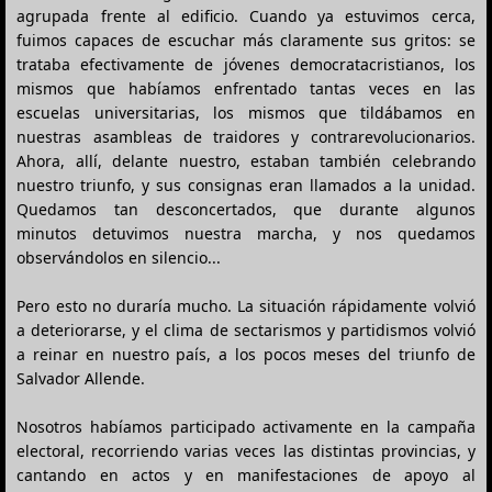
agrupada frente al edificio. Cuando ya estuvimos cerca,
fuimos capaces de escuchar más claramente sus gritos: se
trataba efectivamente de jóvenes democratacristianos, los
mismos que habíamos enfrentado tantas veces en las
escuelas universitarias, los mismos que tildábamos en
nuestras asambleas de traidores y contrarevolucionarios.
Ahora, allí, delante nuestro, estaban también celebrando
nuestro triunfo, y sus consignas eran llamados a la unidad.
Quedamos tan desconcertados, que durante algunos
minutos detuvimos nuestra marcha, y nos quedamos
observándolos en silencio...
Pero esto no duraría mucho. La situación rápidamente volvió
a deteriorarse, y el clima de sectarismos y partidismos volvió
a reinar en nuestro país, a los pocos meses del triunfo de
Salvador Allende.
Nosotros habíamos participado activamente en la campaña
electoral, recorriendo varias veces las distintas provincias, y
cantando en actos y en manifestaciones de apoyo al