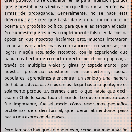
gran público, no se quedaron en la pura intención política
que le prestaban sus textos, sino que llegaron a ser efectivas
armas de propaganda. Generalmente, no se hace esta
diferencia, y se cree que basta darle a una canción o a un
poema un propósito político, para que ellas tengan eficacia.
Por supuesto que esto es completamente falso: en la misma
época en que nosotros hacíamos esto, muchos intentaron
llegar a las grandes masas con canciones consignistas, sin
lograr ningún resultado. Nosotros, con la experiencia que
habíamos hecho de contacto directo con el oído popular, a
través de múltiples viajes y giras, y especialmente, por
nuestra presencia constante en conciertos y peñas
populares, aprendimos a encontrar un sonido y una manera
de hablar adecuada. Si logramos llegar hasta la gente, no es
solamente porque tuviéramos claro lo que había que decir,
eso en Chile lo sabía todo el mundo. Lo que en nuestro caso
fue importante, fue el modo cómo resolvimos pequeños
problemas de orden formal, que fueron abriéndonos paso
hacia una expresión de masas.
Pero tampoco hay que entender esto, como una maquinación