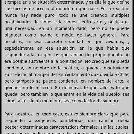
siempre en una situación determinada, y es ella la que define
sus formas de acceso al mundo en que nace. En la realidad
nunca hay nada puro, todo se une creando múltiples
posibilidades de síntesis: la síntesis entre arte y política es
una necesidad, en un momento dado, pero no se puede
plantear como norma o modo de hacer general. Para
nosotros, en esa concreta sociedad en que vivíamos, y
especialmente en esa situación, en la que había que
responder a las exigencias que venían del propio pueblo, no
era posible sustraerse a la politización. No creo que se pueda
condenar, en nombre de la política, a quienes mantuvieron
su creación al margen del enfrentamiento que dividía a Chile,
pero tampoco se puede condenar, en nombre del arte, a
quienes no lo hicieron. En definitiva, lo que vale es lo que
queda, pero también lo que entra en la vida del pueblo, sea
como factor de un momento, sea como factor de siempre.
Para nosotros, en todo caso, estuvo siempre claro, que para
responder a exigencias panfletarias, una canción debía
poseer determinadas características formales, sin las cuales,
su acción no podía ser válida. Se cree muchas veces que una