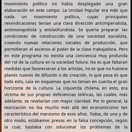
movimiento político no había desplegado una gran
elaboración en este campo. La Unidad Popular era más que
nada un movimiento político, cuyas principales
reivindicaciones tenían una clara dirección antiimperialista,
antimonopolista y antilatifundista. Se quería preparar las
condiciones de construcción de una sociedad socialista,
creando nuevas relaciones sociales de producción, que
permitieran el ascenso al poder de la clase trabajadora. Pero
en este programa no existía una conciencia muy profunda
del rol de la cultura en la sociedad futura. No es que faltaran
medidas que favorecieran a los artistas, no es que no hubiera
planes nuevos de difusión o de creación, lo que pasa es que
todo esto, caía en esquemas que no tenían en cuenta el gran
horizonte de la cultura. La izquierda chilena, en esto, era
víctima de sus propias deficiencias teóricas, las cuales, más
adelante, se revelarían con mayor claridad. Por lo general, la
teorización no iba mucho más allá del economicismo tan
característico del marxismo de esos años. Todos, de uno y de
otro modo, estábamos presos en la falsa concepción, según
la cual, bastaba con solucionar los problemas de la