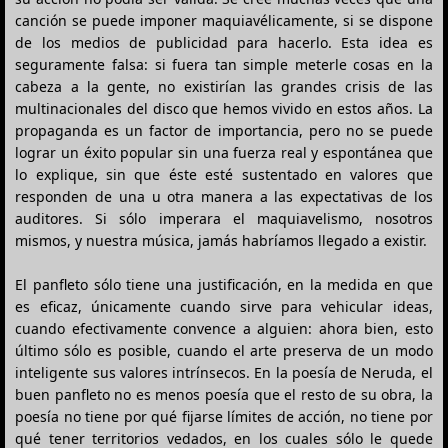
canción se puede imponer maquiavélicamente, si se dispone
de los medios de publicidad para hacerlo. Esta idea es
seguramente falsa: si fuera tan simple meterle cosas en la
cabeza a la gente, no existirían las grandes crisis de las
multinacionales del disco que hemos vivido en estos años. La
propaganda es un factor de importancia, pero no se puede
lograr un éxito popular sin una fuerza real y espontánea que
lo explique, sin que éste esté sustentado en valores que
responden de una u otra manera a las expectativas de los
auditores. Si sólo imperara el maquiavelismo, nosotros
mismos, y nuestra música, jamás habríamos llegado a existir.
El panfleto sólo tiene una justificación, en la medida en que
es eficaz, únicamente cuando sirve para vehicular ideas,
cuando efectivamente convence a alguien: ahora bien, esto
último sólo es posible, cuando el arte preserva de un modo
inteligente sus valores intrínsecos. En la poesía de Neruda, el
buen panfleto no es menos poesía que el resto de su obra, la
poesía no tiene por qué fijarse límites de acción, no tiene por
qué tener territorios vedados, en los cuales sólo le quede