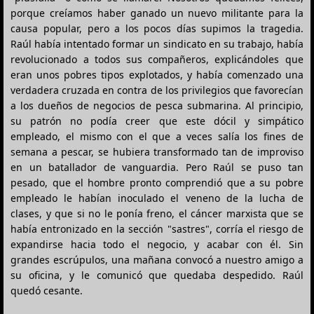
porque creíamos haber ganado un nuevo militante para la
causa popular, pero a los pocos días supimos la tragedia.
Raúl había intentado formar un sindicato en su trabajo, había
revolucionado a todos sus compañeros, explicándoles que
eran unos pobres tipos explotados, y había comenzado una
verdadera cruzada en contra de los privilegios que favorecían
a los dueños de negocios de pesca submarina. Al principio,
su patrón no podía creer que este dócil y simpático
empleado, el mismo con el que a veces salía los fines de
semana a pescar, se hubiera transformado tan de improviso
en un batallador de vanguardia. Pero Raúl se puso tan
pesado, que el hombre pronto comprendió que a su pobre
empleado le habían inoculado el veneno de la lucha de
clases, y que si no le ponía freno, el cáncer marxista que se
había entronizado en la sección "sastres", corría el riesgo de
expandirse hacia todo el negocio, y acabar con él. Sin
grandes escrúpulos, una mañana convocó a nuestro amigo a
su oficina, y le comunicó que quedaba despedido. Raúl
quedó cesante.