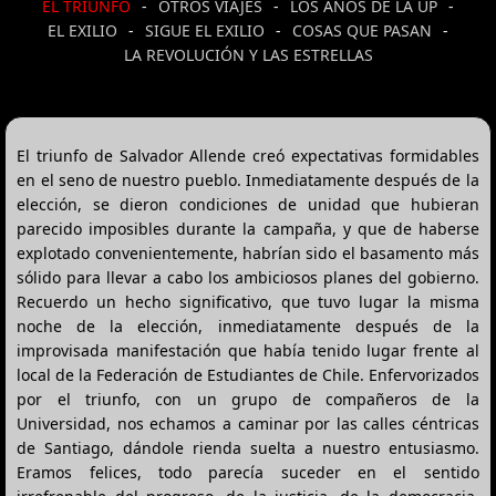
EL TRIUNFO
-
OTROS VIAJES
-
LOS AÑOS DE LA UP
-
EL EXILIO
-
SIGUE EL EXILIO
-
COSAS QUE PASAN
-
LA REVOLUCIÓN Y LAS ESTRELLAS
El triunfo de Salvador Allende creó expectativas formidables
en el seno de nuestro pueblo. Inmediatamente después de la
elección, se dieron condiciones de unidad que hubieran
parecido imposibles durante la campaña, y que de haberse
explotado convenientemente, habrían sido el basamento más
sólido para llevar a cabo los ambiciosos planes del gobierno.
Recuerdo un hecho significativo, que tuvo lugar la misma
noche de la elección, inmediatamente después de la
improvisada manifestación que había tenido lugar frente al
local de la Federación de Estudiantes de Chile. Enfervorizados
por el triunfo, con un grupo de compañeros de la
Universidad, nos echamos a caminar por las calles céntricas
de Santiago, dándole rienda suelta a nuestro entusiasmo.
Eramos felices, todo parecía suceder en el sentido