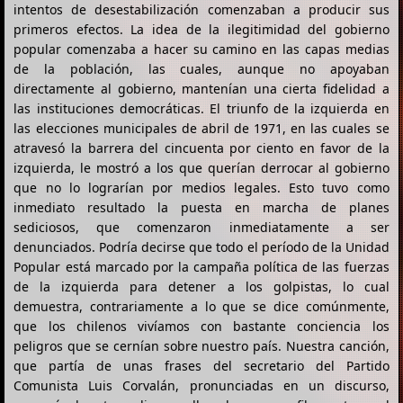
intentos de desestabilización comenzaban a producir sus
primeros efectos. La idea de la ilegitimidad del gobierno
popular comenzaba a hacer su camino en las capas medias
de la población, las cuales, aunque no apoyaban
directamente al gobierno, mantenían una cierta fidelidad a
las instituciones democráticas. El triunfo de la izquierda en
las elecciones municipales de abril de 1971, en las cuales se
atravesó la barrera del cincuenta por ciento en favor de la
izquierda, le mostró a los que querían derrocar al gobierno
que no lo lograrían por medios legales. Esto tuvo como
inmediato resultado la puesta en marcha de planes
sediciosos, que comenzaron inmediatamente a ser
denunciados. Podría decirse que todo el período de la Unidad
Popular está marcado por la campaña política de las fuerzas
de la izquierda para detener a los golpistas, lo cual
demuestra, contrariamente a lo que se dice comúnmente,
que los chilenos vivíamos con bastante conciencia los
peligros que se cernían sobre nuestro país. Nuestra canción,
que partía de unas frases del secretario del Partido
Comunista Luis Corvalán, pronunciadas en un discurso,