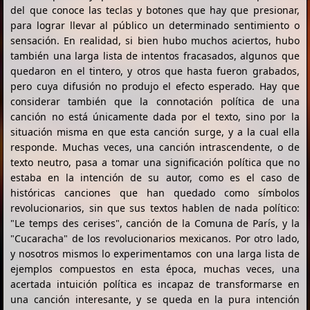
del que conoce las teclas y botones que hay que presionar,
para lograr llevar al público un determinado sentimiento o
sensación. En realidad, si bien hubo muchos aciertos, hubo
también una larga lista de intentos fracasados, algunos que
quedaron en el tintero, y otros que hasta fueron grabados,
pero cuya difusión no produjo el efecto esperado. Hay que
considerar también que la connotación política de una
canción no está únicamente dada por el texto, sino por la
situación misma en que esta canción surge, y a la cual ella
responde. Muchas veces, una canción intrascendente, o de
texto neutro, pasa a tomar una significación política que no
estaba en la intención de su autor, como es el caso de
históricas canciones que han quedado como símbolos
revolucionarios, sin que sus textos hablen de nada político:
"Le temps des cerises", canción de la Comuna de París, y la
"Cucaracha" de los revolucionarios mexicanos. Por otro lado,
y nosotros mismos lo experimentamos con una larga lista de
ejemplos compuestos en esta época, muchas veces, una
acertada intuición política es incapaz de transformarse en
una canción interesante, y se queda en la pura intención