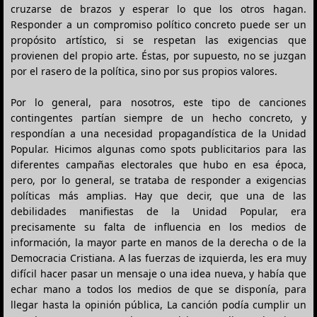
cruzarse de brazos y esperar lo que los otros hagan.
Responder a un compromiso político concreto puede ser un
propósito artístico, si se respetan las exigencias que
provienen del propio arte. Éstas, por supuesto, no se juzgan
por el rasero de la política, sino por sus propios valores.
Por lo general, para nosotros, este tipo de canciones
contingentes partían siempre de un hecho concreto, y
respondían a una necesidad propagandística de la Unidad
Popular. Hicimos algunas como spots publicitarios para las
diferentes campañas electorales que hubo en esa época,
pero, por lo general, se trataba de responder a exigencias
políticas más amplias. Hay que decir, que una de las
debilidades manifiestas de la Unidad Popular, era
precisamente su falta de influencia en los medios de
información, la mayor parte en manos de la derecha o de la
Democracia Cristiana. A las fuerzas de izquierda, les era muy
difícil hacer pasar un mensaje o una idea nueva, y había que
echar mano a todos los medios de que se disponía, para
llegar hasta la opinión pública, La canción podía cumplir un