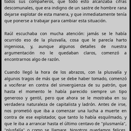
todos sus compañeros, que todo esto alcanzaba cifras
descomunales, que era indigno de un sastre de hombre rana
dejarse explotar de esta manera, y que inmediatamente tenía
que ponerse a trabajar para cambiar esta situación.
Raúl escuchaba con mucha atención: jamás se le había
ocurrido eso de la plusvalía, cosa que le parecía harto
ingeniosa, y, aunque algunos detalles de nuestra
argumentación no le quedaban claros, comenzó a
encontrarnos algo de razón.
Cuando llegó la hora de los abrazos, con la plusvalía y
algunos tragos de más que se debe haber tomado, comenzó
a vociferar en contra del sinvergüenza de su patrón, que
hasta el momento le había parecido siempre un tipo
generoso y gentil, pero que ahora se le mostraba en su
verdadera naturaleza de capitalista y ladrón. Antes de irse,
nos prometió que iba a comenzar una lucha a muerte en
contra de ese explotador, que tanto lo había esquilmado, y
que le iba a arrancar hasta el último centavo de "plusmanía",
"plusfalía" o como se llamare. Nosotros quedamos felices,