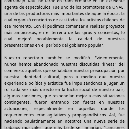
contrabajo. Raúl no tardó en transformarse en un excelente
agente de espectáculos. Fue uno de los promotores de ONAE,
una de las productoras más importantes de aquella época, la
cual organizó conciertos de casi todos los artistas chilenos de
ese momento. Con él pudimos comenzar a realizar proyectos
más ambiciosos, en el terreno de las giras y conciertos, lo
cual mejoró notablemente la calidad de nuestras
presentaciones en el período del gobierno popular.
Nuestro repertorio también se modificó. Evidentemente,
nunca hemos abandonado nuestras discutidas "líneas" del
comienzo, aquellas que señalaban nuestra preocupación por
nuestra identidad cultural, pero a medida que nuestra
experiencia política y artística fue impulsándonos a jugar un
rol cada vez más directo en la lucha social de nuestro país,
algunas canciones, que respondían mejor a esas situaciones
contingentes, fueron entrando con fuerza en nuestras
actuaciones, especialmente en aquellas donde los
requerimientos eran agitativos y propagandísticos. Así, fue
naciendo paulatinamente en nosotros una nueva serie de
trabajos musicales, que más tarde se llamarían, "canciones