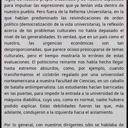
para impulsar las expresiones que ya tenían vida dentro de
nuestro pueblo. Pero fuera de la Reforma Universitaria, en la
que habían predominado las reivindicaciones de orden
político (democratización de la vida universitaria), la reflexión
acerca de los problemas culturales no había depasado el
nivel de las generalidades. Es verdad, que en un país como el
nuestro, las urgencias económicas son tan
desproporcionadas, que parece ocioso preocuparse de temas
culturales, pero el tiempo mostraría lo erróneo de estas
evaluaciones. El politicismo reinante nos había hecho llegar
hasta extremos absurdos, como, por ejemplo, cuando
transformamos el ciclotrón regalado por una universidad
norteamericana a nuestra Facultad de Ciencias, en un caballo
de batalla antiimperialista. Los estudiantes hacían barricadas
en las puertas, para impedir la entrada a la universidad de la
máquina diabólica, cuyo uso, como es normal, nadie hubiera
podido explicar. Estas debilidades fueron las que, más
adelante, condujeron a la izquierda hacia el aislamiento.
Por lo general, con nuestros dirigentes sólo se hablaba de