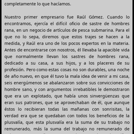
completamente lo que hacíamos.
Nuestro primer empresario fue Raúl Gómez. Cuando lo
encontramos, ejercía el difícil oficio de sastre de hombres
rana, en un negocio de artículos de pesca submarina. Para el
que no lo sepa, diremos que estos trajes se hacen a la
medida, y Raúl era uno de los pocos expertos en la materia.
Antes de encontrarse con nosotros, él llevaba la apacible vida
que normalmente llevan los sastres de hombres rana,
dedicado a su casa, a sus hijos, y a los placeres de su
profesión. Pero como estas cosas no son durables, una noche
de año nuevo, en que él tuvo la mala idea de venir a mi casa,
seis energúmenos se abalanzaron sobre sus convicciones de
hombre sano, y con argumentos irrebatibles le demostraron
que era un explotado, que había unos sinvergüenzas que
eran sus patrones, que se aprovechaban de él, que aunque
éstos lo recibieran todas las mañanas con sonrisitas, la
verdad era que se quedaban con todos los beneficios de la
plusvalía, que esta plusvalía era la suma de su trabajo no
remunerado, más la suma del trabajo no remunerado de