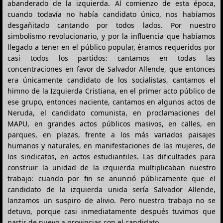
abanderado de la izquierda. Al comienzo de esta época,
cuando todavía no había candidato único, nos habíamos
desgañitado cantando por todos lados. Por nuestro
simbolismo revolucionario, y por la influencia que habíamos
llegado a tener en el público popular, éramos requeridos por
casi todos los partidos: cantamos en todas las
concentraciones en favor de Salvador Allende, que entonces
era únicamente candidato de los socialistas, cantamos el
himno de la Izquierda Cristiana, en el primer acto público de
ese grupo, entonces naciente, cantamos en algunos actos de
Neruda, el candidato comunista, en proclamaciones del
MAPU, en grandes actos públicos masivos, en calles, en
parques, en plazas, frente a los más variados paisajes
humanos y naturales, en manifestaciones de las mujeres, de
los sindicatos, en actos estudiantiles. Las dificultades para
construir la unidad de la izquierda multiplicaban nuestro
trabajo: cuando por fin se anunció públicamente que el
candidato de la izquierda unida sería Salvador Allende,
lanzamos un suspiro de alivio. Pero nuestro trabajo no se
detuvo, porque casi inmediatamente después tuvimos que
partir de nuevo a provincias con el candidato.