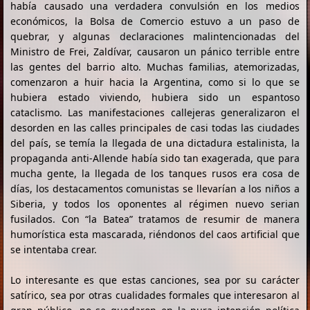
había causado una verdadera convulsión en los medios
económicos, la Bolsa de Comercio estuvo a un paso de
quebrar, y algunas declaraciones malintencionadas del
Ministro de Frei, Zaldívar, causaron un pánico terrible entre
las gentes del barrio alto. Muchas familias, atemorizadas,
comenzaron a huir hacia la Argentina, como si lo que se
hubiera estado viviendo, hubiera sido un espantoso
cataclismo. Las manifestaciones callejeras generalizaron el
desorden en las calles principales de casi todas las ciudades
del país, se temía la llegada de una dictadura estalinista, la
propaganda anti-Allende había sido tan exagerada, que para
mucha gente, la llegada de los tanques rusos era cosa de
días, los destacamentos comunistas se llevarían a los niños a
Siberia, y todos los oponentes al régimen nuevo serian
fusilados. Con “la Batea” tratamos de resumir de manera
humorística esta mascarada, riéndonos del caos artificial que
se intentaba crear.
Lo interesante es que estas canciones, sea por su carácter
satírico, sea por otras cualidades formales que interesaron al