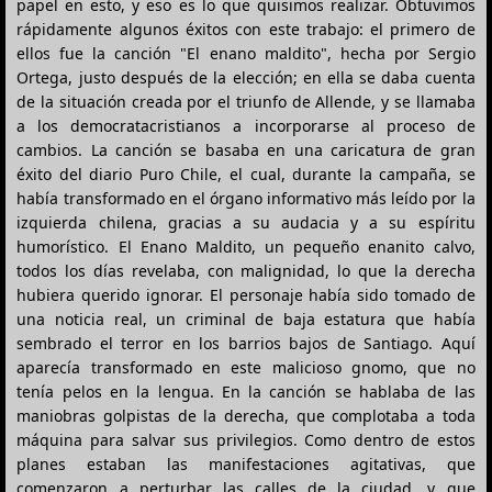
papel en esto, y eso es lo que quisimos realizar. Obtuvimos
rápidamente algunos éxitos con este trabajo: el primero de
ellos fue la canción "El enano maldito", hecha por Sergio
Ortega, justo después de la elección; en ella se daba cuenta
de la situación creada por el triunfo de Allende, y se llamaba
a los democratacristianos a incorporarse al proceso de
cambios. La canción se basaba en una caricatura de gran
éxito del diario Puro Chile, el cual, durante la campaña, se
había transformado en el órgano informativo más leído por la
izquierda chilena, gracias a su audacia y a su espíritu
humorístico. El Enano Maldito, un pequeño enanito calvo,
todos los días revelaba, con malignidad, lo que la derecha
hubiera querido ignorar. El personaje había sido tomado de
una noticia real, un criminal de baja estatura que había
sembrado el terror en los barrios bajos de Santiago. Aquí
aparecía transformado en este malicioso gnomo, que no
tenía pelos en la lengua. En la canción se hablaba de las
maniobras golpistas de la derecha, que complotaba a toda
máquina para salvar sus privilegios. Como dentro de estos
planes estaban las manifestaciones agitativas, que
comenzaron a perturbar las calles de la ciudad, y que