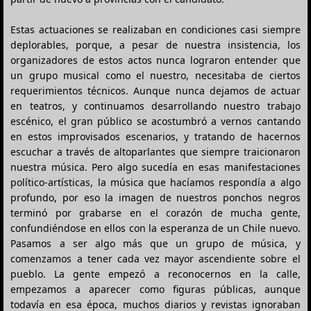
Estas actuaciones se realizaban en condiciones casi siempre
deplorables, porque, a pesar de nuestra insistencia, los
organizadores de estos actos nunca lograron entender que
un grupo musical como el nuestro, necesitaba de ciertos
requerimientos técnicos. Aunque nunca dejamos de actuar
en teatros, y continuamos desarrollando nuestro trabajo
escénico, el gran público se acostumbró a vernos cantando
en estos improvisados escenarios, y tratando de hacernos
escuchar a través de altoparlantes que siempre traicionaron
nuestra música. Pero algo sucedía en esas manifestaciones
político-artísticas, la música que hacíamos respondía a algo
profundo, por eso la imagen de nuestros ponchos negros
terminó por grabarse en el corazón de mucha gente,
confundiéndose en ellos con la esperanza de un Chile nuevo.
Pasamos a ser algo más que un grupo de música, y
comenzamos a tener cada vez mayor ascendiente sobre el
pueblo. La gente empezó a reconocernos en la calle,
empezamos a aparecer como figuras públicas, aunque
todavía en esa época, muchos diarios y revistas ignoraban