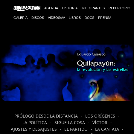
AGENDA
HISTORIA
INTEGRANTES
REPERTORIO
GALERÍA
DISCOS
VIDEOS/AV
LIBROS
DOCS
PRENSA
PRÓLOGO DESDE LA DISTANCIA
-
LOS ORÍGENES
-
LA POLÍTICA
-
SIGUE LA COSA
-
VÍCTOR
-
AJUSTES Y DESAJUSTES
-
EL PARTIDO
-
LA CANTATA
-