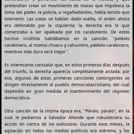
pretendían crear un movimiento de masas que impidiera la
toma del poder, la policía, a regañadientes, había tenido que
intervenir. Las cosas se habían dado vuelta, el orden ahora
era defendido por la izquierda; la derecha era la que
comenzaba a ser apaleada por los carabineros. De estos
hechos insólitos hablábamos en la canción: "patéalo
carabinero, al momio chueco y cahuinero, patéalo carabinero,
mientras más duro será mejor".
Es interesante constatar que, en estos primeros días después
del triunfo, la derecha aparecía completamente aislada; por
eso, algunas de estas primeras canciones contingentes se
dirigen directamente al pueblo democratacristiano, del cual
dependía en gran medida el mantenimiento del régimen
democrático.
Otra canción de la misma época era, "Páralo, páralo'', en la
cual le pedíamos a Salvador Allende que robusteciera su
acción en contra de los sediciosos. Durante esos meses, la
agitación en todos los medios políticos era extrema, y los