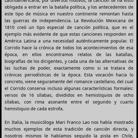
Latinoamericana, por diversos motivos, la canción se ha visto
obligada a entrar en la batalla política, y los antecedentes de
este tipo de música en nuestro continente remontan hasta
las guerras de independencia. La Revolución Mexicana de
1810 creó un tipo especial de canción política, que es el
ejemplo más evidente de que estas canciones responden en
América Latina a una necesidad auténticamente popular. El
Corrido hace la crónica de todos los acontecimientos de esa
época, en ellos encontramos relatos de las batallas,
biografías de los dirigentes, y cada una de las alternativas de
las luchas de poder, exactamente como si se tratara de
crónicas periodísticas de la época. Esta vocación hacia lo
concreto, viene seguramente del romance castellano, del cual
el Corrido conserva incluso algunas características formales:
versos de 16 sílabas, divididos en hemistiquios de ocho
sílabas, con rima asonante entre el segundo y cuarto
hemistiquio de cada estrofa.
En Italia, la musicóloga Mari Franco Lao nos había mostrado
muchos ejemplos de esta tradición de canción directa, y
nosotros mismos le habíamos seguido la pista en Chile,