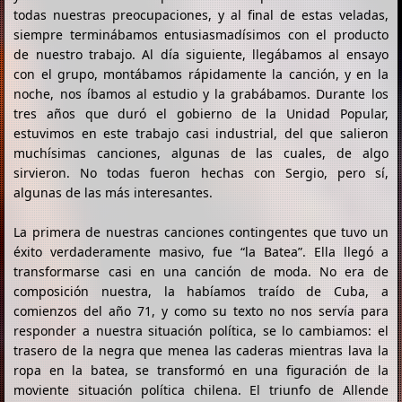
todas nuestras preocupaciones, y al final de estas veladas,
siempre terminábamos entusiasmadísimos con el producto
de nuestro trabajo. Al día siguiente, llegábamos al ensayo
con el grupo, montábamos rápidamente la canción, y en la
noche, nos íbamos al estudio y la grabábamos. Durante los
tres años que duró el gobierno de la Unidad Popular,
estuvimos en este trabajo casi industrial, del que salieron
muchísimas canciones, algunas de las cuales, de algo
sirvieron. No todas fueron hechas con Sergio, pero sí,
algunas de las más interesantes.
La primera de nuestras canciones contingentes que tuvo un
éxito verdaderamente masivo, fue “la Batea”. Ella llegó a
transformarse casi en una canción de moda. No era de
composición nuestra, la habíamos traído de Cuba, a
comienzos del año 71, y como su texto no nos servía para
responder a nuestra situación política, se lo cambiamos: el
trasero de la negra que menea las caderas mientras lava la
ropa en la batea, se transformó en una figuración de la
moviente situación política chilena. El triunfo de Allende