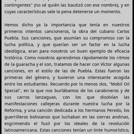
contingentes" (no sé quién las bautizó con ese nombre), y en
cuyas características vale la pena detenerse un momento.
Hemos dicho ya la importancia que tenía en nuestros
primeros intentos cancioneros, la obra del cubano Carlos
Puebla. Sus canciones, que asumían su compromiso con la
lucha política, y que querían ser un factor en la lucha
ideológica, eran para nosotros un buen ejemplo de eficacia
histórica. Como nosotros aprendimos rápidamente los ritmos
de la guaracha y el son, tratamos de hacer con Víctor algunas
canciones, en el estilo de las de Puebla. Estas fueron las
primeras del género, y tuvieron una interesante acogida
entre los estudiantes. Recuerdo por lo menos dos, "Mobil Oil
Special", en la que nos burlábamos de los carabineros y de
sus carros lanzaguas, con los que disolvían las
manifestaciones callejeras durante nuestra lucha por la
Reforma, y una canción dedicada a los hermanos Peredo, los
guerrilleros bolivianos que luchaban en las sierras andinas,
esgrimiendo el fusil por los ideales de la revolución
latinoamericana. Estas canciones tenían un tinte humorístico,