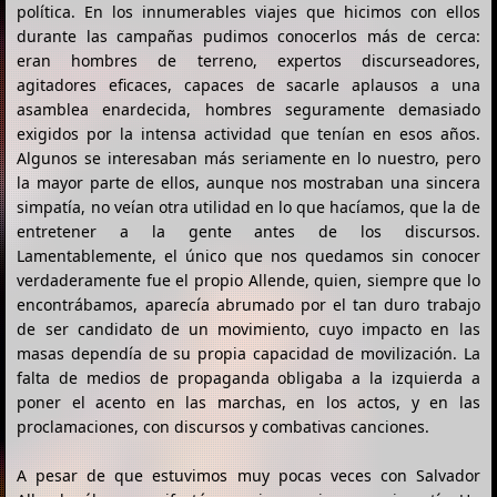
política. En los innumerables viajes que hicimos con ellos
durante las campañas pudimos conocerlos más de cerca:
eran hombres de terreno, expertos discurseadores,
agitadores eficaces, capaces de sacarle aplausos a una
asamblea enardecida, hombres seguramente demasiado
exigidos por la intensa actividad que tenían en esos años.
Algunos se interesaban más seriamente en lo nuestro, pero
la mayor parte de ellos, aunque nos mostraban una sincera
simpatía, no veían otra utilidad en lo que hacíamos, que la de
entretener a la gente antes de los discursos.
Lamentablemente, el único que nos quedamos sin conocer
verdaderamente fue el propio Allende, quien, siempre que lo
encontrábamos, aparecía abrumado por el tan duro trabajo
de ser candidato de un movimiento, cuyo impacto en las
masas dependía de su propia capacidad de movilización. La
falta de medios de propaganda obligaba a la izquierda a
poner el acento en las marchas, en los actos, y en las
proclamaciones, con discursos y combativas canciones.
A pesar de que estuvimos muy pocas veces con Salvador