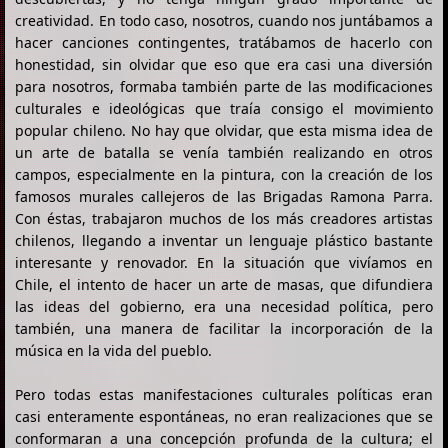
creatividad. En todo caso, nosotros, cuando nos juntábamos a
hacer canciones contingentes, tratábamos de hacerlo con
honestidad, sin olvidar que eso que era casi una diversión
para nosotros, formaba también parte de las modificaciones
culturales e ideológicas que traía consigo el movimiento
popular chileno. No hay que olvidar, que esta misma idea de
un arte de batalla se venía también realizando en otros
campos, especialmente en la pintura, con la creación de los
famosos murales callejeros de las Brigadas Ramona Parra.
Con éstas, trabajaron muchos de los más creadores artistas
chilenos, llegando a inventar un lenguaje plástico bastante
interesante y renovador. En la situación que vivíamos en
Chile, el intento de hacer un arte de masas, que difundiera
las ideas del gobierno, era una necesidad política, pero
también, una manera de facilitar la incorporación de la
música en la vida del pueblo.
Pero todas estas manifestaciones culturales políticas eran
casi enteramente espontáneas, no eran realizaciones que se
conformaran a una concepción profunda de la cultura; el