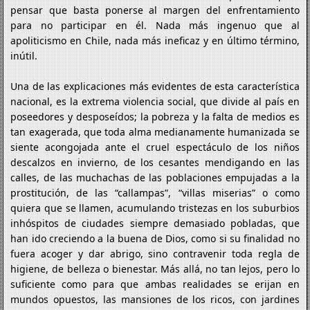
pensar que basta ponerse al margen del enfrentamiento
para no participar en él. Nada más ingenuo que al
apoliticismo en Chile, nada más ineficaz y en último término,
inútil.
Una de las explicaciones más evidentes de esta característica
nacional, es la extrema violencia social, que divide al país en
poseedores y desposeídos; la pobreza y la falta de medios es
tan exagerada, que toda alma medianamente humanizada se
siente acongojada ante el cruel espectáculo de los niños
descalzos en invierno, de los cesantes mendigando en las
calles, de las muchachas de las poblaciones empujadas a la
prostitución, de las “callampas”, “villas miserias” o como
quiera que se llamen, acumulando tristezas en los suburbios
inhóspitos de ciudades siempre demasiado pobladas, que
han ido creciendo a la buena de Dios, como si su finalidad no
fuera acoger y dar abrigo, sino contravenir toda regla de
higiene, de belleza o bienestar. Más allá, no tan lejos, pero lo
suficiente como para que ambas realidades se erijan en
mundos opuestos, las mansiones de los ricos, con jardines