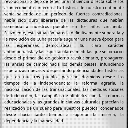
revolucionario dejó de tener una influencia directa sobre los
acontecimientos internos. La historia de nuestro continente
venía saliendo de un período de fuertes contradicciones,
había sido duro liberarse de las dictaduras que habían
sometido a nuestros pueblos en los años cincuenta.
Felizmente, esta situación parecía definitivamente superada y
la revolución de Cuba pacería augurar una nueva época para
las esperanzas democráticas. Su claro carácter
antiimperialista y las espectaculares medidas que se tomaron
desde el primer día de gobierno revolucionario, propagaron
las ansias de cambio hacia los demás países, infundiendo
esperanzas nuevas y despertando potencialidades históricas
que en nuestros pueblos parecían dormidas desde los
tiempos de la independencia: la reforma agraria, la
nacionalización de las transnacionales, las medidas sociales
de todo orden, las campañas de alfabetización; las reformas
educacionales y las grandes iniciativas culturales parecían la
realización de un sueño para nuestros pueblos, condenados
desde hacía tanto tiempo a soportar la miseria, la
dependencia y la inamovilidad.