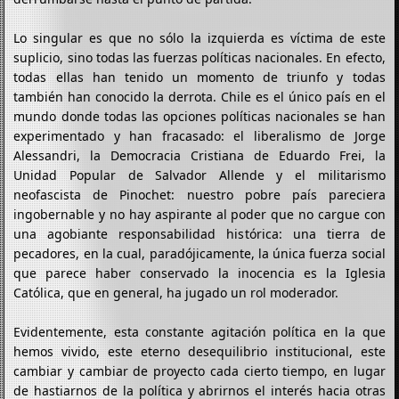
Lo singular es que no sólo la izquierda es víctima de este
suplicio, sino todas las fuerzas políticas nacionales. En efecto,
todas ellas han tenido un momento de triunfo y todas
también han conocido la derrota. Chile es el único país en el
mundo donde todas las opciones políticas nacionales se han
experimentado y han fracasado: el liberalismo de Jorge
Alessandri, la Democracia Cristiana de Eduardo Frei, la
Unidad Popular de Salvador Allende y el militarismo
neofascista de Pinochet: nuestro pobre país pareciera
ingobernable y no hay aspirante al poder que no cargue con
una agobiante responsabilidad histórica: una tierra de
pecadores, en la cual, paradójicamente, la única fuerza social
que parece haber conservado la inocencia es la Iglesia
Católica, que en general, ha jugado un rol moderador.
Evidentemente, esta constante agitación política en la que
hemos vivido, este eterno desequilibrio institucional, este
cambiar y cambiar de proyecto cada cierto tiempo, en lugar
de hastiarnos de la política y abrirnos el interés hacia otras