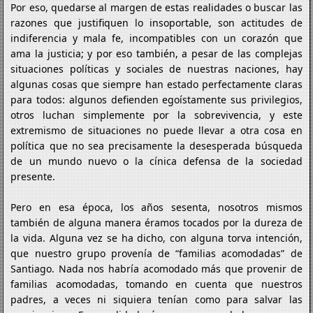
Por eso, quedarse al margen de estas realidades o buscar las
razones que justifiquen lo insoportable, son actitudes de
indiferencia y mala fe, incompatibles con un corazón que
ama la justicia; y por eso también, a pesar de las complejas
situaciones políticas y sociales de nuestras naciones, hay
algunas cosas que siempre han estado perfectamente claras
para todos: algunos defienden egoístamente sus privilegios,
otros luchan simplemente por la sobrevivencia, y este
extremismo de situaciones no puede llevar a otra cosa en
política que no sea precisamente la desesperada búsqueda
de un mundo nuevo o la cínica defensa de la sociedad
presente.
Pero en esa época, los años sesenta, nosotros mismos
también de alguna manera éramos tocados por la dureza de
la vida. Alguna vez se ha dicho, con alguna torva intención,
que nuestro grupo provenía de “familias acomodadas” de
Santiago. Nada nos habría acomodado más que provenir de
familias acomodadas, tomando en cuenta que nuestros
padres, a veces ni siquiera tenían como para salvar las