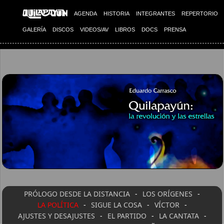
AGENDA
HISTORIA
INTEGRANTES
REPERTORIO
GALERÍA
DISCOS
VIDEOS/AV
LIBROS
DOCS
PRENSA
PRÓLOGO DESDE LA DISTANCIA
-
LOS ORÍGENES
-
LA POLÍTICA
-
SIGUE LA COSA
-
VÍCTOR
-
AJUSTES Y DESAJUSTES
-
EL PARTIDO
-
LA CANTATA
-