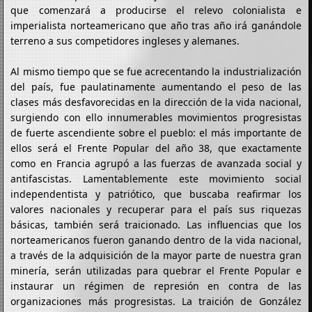
que comenzará a producirse el relevo colonialista e
imperialista norteamericano que año tras año irá ganándole
terreno a sus competidores ingleses y alemanes.
Al mismo tiempo que se fue acrecentando la industrialización
del país, fue paulatinamente aumentando el peso de las
clases más desfavorecidas en la dirección de la vida nacional,
surgiendo con ello innumerables movimientos progresistas
de fuerte ascendiente sobre el pueblo: el más importante de
ellos será el Frente Popular del año 38, que exactamente
como en Francia agrupó a las fuerzas de avanzada social y
antifascistas. Lamentablemente este movimiento social
independentista y patriótico, que buscaba reafirmar los
valores nacionales y recuperar para el país sus riquezas
básicas, también será traicionado. Las influencias que los
norteamericanos fueron ganando dentro de la vida nacional,
a través de la adquisición de la mayor parte de nuestra gran
minería, serán utilizadas para quebrar el Frente Popular e
instaurar un régimen de represión en contra de las
organizaciones más progresistas. La traición de González