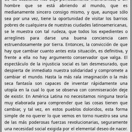
hombre que se está abriendo al mundo, que es
medianamente sincero consigo mismo, y que, aunque sólo
sea por una vez, tiene la oportunidad de visitar los barrios
pobres de cualquiera de nuestras ciudades latinoamericanas,
se le muestra con tal rudeza, que todos los expedientes o
arreglines para darse una buena conciencia caen
estruendosamente por tierra. Entonces, la convicción de que
hay que cambiar cuanto antes esta situación, es definitiva, y
frente a ella no hay argumento conservador que valga. El
espectáculo de la injusticia social es tan desmesurado, que
despierta de inmediato nuestra solidaridad y compromete a
cambiar el mundo. Hasta la más rala imaginación o la más
seca fantasía son capaces de inventar rápidamente una
utopía en la cual lo que se observa con conmiseración deje
de existir. En América Latina no necesitamos ninguna teoría
muy elaborada para comprender que las cosas tienen que
cambiar, y tal vez, en estos pueblos doloridos, esta forma
simple de no querer lo que vemos en torno nuestro sea una
de las más poderosas fuerzas revolucionarias, seguramente
una necesidad social exigida por el elemental deseo de nacer.