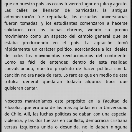
que en nuestro país las cosas tuvieron lugar en julio y agosto.
Las calles se llenaron de barricadas, la antigua
administración fue repudiada, las escuelas universitarias
fueron tomadas, y los estudiantes comenzaron a hacerse
solidarios con las luchas obreras, viendo su propio
movimiento como un aspecto del cambio general que se
estaba produciendo en el país. La agitación tomó
rápidamente un carácter político, acercándose a los ideales
de todos los movimientos revolucionarios del continente.
Como es fácil de entender, dentro de esta realidad
convulsionada, nuestro propósito de hacer política con la
canción no era nada de raro. Lo raro es que en medio de esta
trifulca general quedaran todavía algunos tipos que
quisieran cantar.
Nosotros manteníamos este propósito en la Facultad de
Filosofía, que era una de las más agitadas en la Universidad
de Chile. Allí, las luchas políticas se daban con una especial
violencia, y las dos fuerzas en conflicto, democracia cristiana
versus izquierda unida o desunida, no le daban ninguna