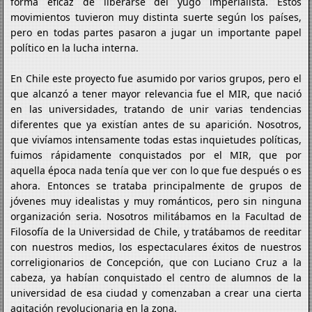
forma eficaz de liberarse del yugo imperialista. Estos
movimientos tuvieron muy distinta suerte según los países,
pero en todas partes pasaron a jugar un importante papel
político en la lucha interna.
En Chile este proyecto fue asumido por varios grupos, pero el
que alcanzó a tener mayor relevancia fue el MIR, que nació
en las universidades, tratando de unir varias tendencias
diferentes que ya existían antes de su aparición. Nosotros,
que vivíamos intensamente todas estas inquietudes políticas,
fuimos rápidamente conquistados por el MIR, que por
aquella época nada tenía que ver con lo que fue después o es
ahora. Entonces se trataba principalmente de grupos de
jóvenes muy idealistas y muy románticos, pero sin ninguna
organización seria. Nosotros militábamos en la Facultad de
Filosofía de la Universidad de Chile, y tratábamos de reeditar
con nuestros medios, los espectaculares éxitos de nuestros
correligionarios de Concepción, que con Luciano Cruz a la
cabeza, ya habían conquistado el centro de alumnos de la
universidad de esa ciudad y comenzaban a crear una cierta
agitación revolucionaria en la zona.