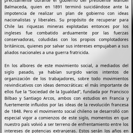
precisamente durante el gobierno del presidente Manuel
Balmaceda, quien en 1891 terminó suicidándose ante la
impotencia de realizar un plan de gobierno con ideas
nacionalistas y liberales. Su propósito de recuperar para
Chile las riquezas mineras explotadas entonces por los
ingleses fue combatido arduamente por las fuerzas
conservadoras, coludidas con los propios complotadores
británicos, quienes por salvar sus intereses empujaban a sus
aliados nacionales a una guerra fratricida.
En los albores de este movimiento social, a mediados del
siglo pasado, ya habían surgido varios intentos de
organización de los trabajadores, sobre todo movimientos
reivindicativos con ideas democráticas: el más importante de
ellos fue la “Sociedad de la Igualdad”, fundada por Francisco
Bilbao y Santiago Arcos, ambos con estudios en Francia y
fuertemente influidos por las ideas de la revolución francesa
de 1848. Pero el movimiento social chileno se desarrolló con
especial vigor a comienzos de este siglo, momentos en que
nuestro país volvió a ser terreno de enfrentamiento entre los
intereses de potencias extranjeras. Estos serán los años en