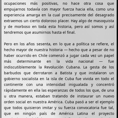
ocupaciones más positivas, no hace otra cosa que
empujarnos todavía con mayor fuerza hacia ella, como una
experiencia amarga en la cual precisamente del desagrado
extraemos un cierto doloroso placer. Hay algo de masoquista
y de morboso en toda esta historia, pero así somos y así
tendremos que asumirnos hasta el final.
Pero en los años sesenta, en lo que a política se refiere, el
hecho mayor de nuestra historia — hecho que a pesar de no
haber ocurrido en Chile comenzó a jugar cada vez un papel
más determinante en la vida nacional — fue
indiscutiblemente la Revolución Cubana. La gesta de los
barbudos que derrotaron a Batista y que instalaron un
gobierno socialista en la isla de Cuba fue vivida en todo el
continente con una intensidad inigualada y concentró
rápidamente en ella las esperanzas de todos los que, de una
u otra manera, estaban tratando de instaurar un nuevo
orden social en nuestra América. Cuba pasó a ser el ejemplo
que todos quisieron imitar y su fuerza convocatoria fue tal,
que en ningún país de América Latina el proyecto