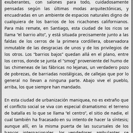
exuberantes, con salones para todo, cuidadosamente
pensadas según las últimas modas arquitectónicas, y
encuadradas en un ambiente de espacios naturales digno de
cualquiera de los barrios de los ricachones californianos.
Para más remate, en Santiago, esta ciudad de los ricos se
llama “el barrio alto”, y está situada precisamente junto a las
faldas de los cerros de la primera cordillera, observadora
inmutable de las desgracias de unos y de los privilegios de
los otros. Los “barrios bajos” quedan allá en el plano, entre
los cerros, donde se junta el “smog” proveniente del humo de
las chimeneas de las fábricas no lejanas, un verdadero pozo
de pobrezas, de barriadas nostálgicas, de callejas que por lo
general no llevan a ninguna parte. Abajo vive el pueblo,
arriba, los que siempre han mandado.
En esta ciudad de urbanización maniquea, no es extraño que
el conflicto social se viva con especial dramatismo: el terreno
de batalla es lo que se llama “el centro”, el sitio de nadie, el
cual también ha fracasado en su intento de hacer la síntesis;
aunque allí, en la misma puerta de las sucursales de los
bancos internacionales, los vendedores ambulantes se