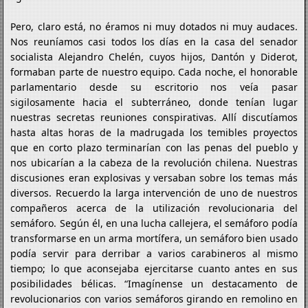
Pero, claro está, no éramos ni muy dotados ni muy audaces.
Nos reuníamos casi todos los días en la casa del senador
socialista Alejandro Chelén, cuyos hijos, Dantón y Diderot,
formaban parte de nuestro equipo. Cada noche, el honorable
parlamentario desde su escritorio nos veía pasar
sigilosamente hacia el subterráneo, donde tenían lugar
nuestras secretas reuniones conspirativas. Allí discutíamos
hasta altas horas de la madrugada los temibles proyectos
que en corto plazo terminarían con las penas del pueblo y
nos ubicarían a la cabeza de la revolución chilena. Nuestras
discusiones eran explosivas y versaban sobre los temas más
diversos. Recuerdo la larga intervención de uno de nuestros
compañeros acerca de la utilización revolucionaria del
semáforo. Según él, en una lucha callejera, el semáforo podía
transformarse en un arma mortífera, un semáforo bien usado
podía servir para derribar a varios carabineros al mismo
tiempo; lo que aconsejaba ejercitarse cuanto antes en sus
posibilidades bélicas. “Imagínense un destacamento de
revolucionarios con varios semáforos girando en remolino en