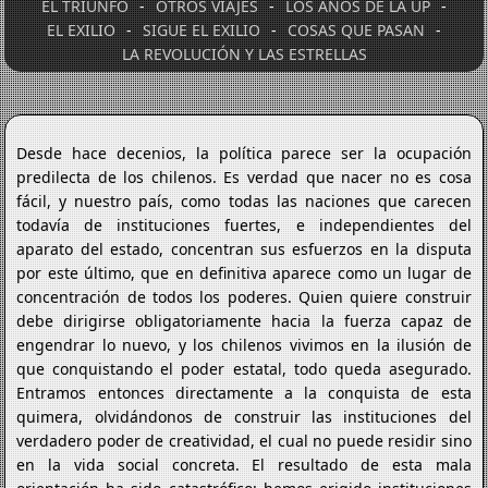
EL TRIUNFO
-
OTROS VIAJES
-
LOS AÑOS DE LA UP
-
EL EXILIO
-
SIGUE EL EXILIO
-
COSAS QUE PASAN
-
LA REVOLUCIÓN Y LAS ESTRELLAS
Desde hace decenios, la política parece ser la ocupación
predilecta de los chilenos. Es verdad que nacer no es cosa
fácil, y nuestro país, como todas las naciones que carecen
todavía de instituciones fuertes, e independientes del
aparato del estado, concentran sus esfuerzos en la disputa
por este último, que en definitiva aparece como un lugar de
concentración de todos los poderes. Quien quiere construir
debe dirigirse obligatoriamente hacia la fuerza capaz de
engendrar lo nuevo, y los chilenos vivimos en la ilusión de
que conquistando el poder estatal, todo queda asegurado.
Entramos entonces directamente a la conquista de esta
quimera, olvidándonos de construir las instituciones del
verdadero poder de creatividad, el cual no puede residir sino
en la vida social concreta. El resultado de esta mala