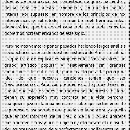
dueños de la situación sin contestación alguna, haciendo y
deshaciendo en nuestra economía y en nuestra política
interna. Por supuesto, en nombre de los principios de no-
intervención, y sobretodo, en nombre del hermoso ideal
democrático, que ha sido el caballo de batalla de todos los
gobiernos norteamericanos de este siglo.
Pero no nos vamos a poner pesados haciendo largos análisis
sociopolíticos acerca del destino histórico de América Latina.
Lo que trato de explicar es simplemente cómo nosotros, un
grupo artístico popular y relativamente sin grandes
ambiciones de notoriedad, pudimos llegar a la peregrina
idea de que nuestras canciones tenían que ser
“revolucionarias”. Para comprender esto hay que tener en
cuenta que estas grandes contradicciones de nuestra historia
tienen su expresión muy concreta en la vida personal:
cualquier joven latinoamericano sabe perfectamente lo
espantoso o insoportable que puede ser la pobreza, y aquello
que en los informes de la FAO o de la FLACSO aparece
mostrado en cifras y porcentajes cuya lectura en la mayoría
de las ocasiones nos deja perfectamente indiferentes, a un