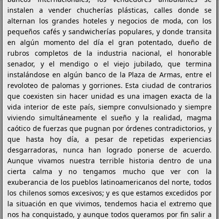
instalen a vender chucherías plásticas, calles donde se
alternan los grandes hoteles y negocios de moda, con los
pequeños cafés y sandwicherías populares, y donde transita
en algún momento del día el gran potentado, dueño de
rubros completos de la industria nacional, el honorable
senador, y el mendigo o el viejo jubilado, que termina
instalándose en algún banco de la Plaza de Armas, entre el
revoloteo de palomas y gorriones. Esta ciudad de contrarios
que coexisten sin hacer unidad es una imagen exacta de la
vida interior de este país, siempre convulsionado y siempre
viviendo simultáneamente el sueño y la realidad, magma
caótico de fuerzas que pugnan por órdenes contradictorios, y
que hasta hoy día, a pesar de repetidas experiencias
desgarradoras, nunca han logrado ponerse de acuerdo.
Aunque vivamos nuestra terrible historia dentro de una
cierta calma y no tengamos mucho que ver con la
exuberancia de los pueblos latinoamericanos del norte, todos
los chilenos somos excesivos; y es que estamos excedidos por
la situación en que vivimos, tendemos hacia el extremo que
nos ha conquistado, y aunque todos queramos por fin salir a