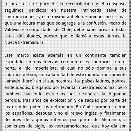
respirar el aire puro de la reconciliación y el consenso,
seguimos perdidos en nuestra intrincada selva de
contradicciones, y este mismo anhelo de unidad, no es más
que una locura más que se agrega a la confusión. Pedro de
Valdivia, el conquistador de Chile, debe haber previsto todas
estas dificultades, puesto que le llamó a estas tierras, la
Nueva Extremadura.
Este marco existe además en un continente también
escindido en dos fuerzas con intereses contrarios: en el
norte, el tío imperialista, el cual no sólo domina a sus
sobrinos del sur, sino a la mitad de este mundo irónicamente
llamado “libre”; en el sur, nosotros, los países latinos, pobres,
endeudados, bregando por levantar nuestra economía, pero
también haciendo esfuerzos por recuperar la dignidad
perdida, tras años de explotación y de saqueo por parte de
las grandes potencias del mundo. En Chile, primero fueron
los españoles, después vino el relevo inglés, y finalmente,
después de algunos intentos por parte de Alemania, a
comienzos de siglo, los norteamericanos, que hoy día son