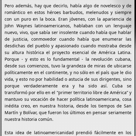
Pero además, hay que decirlo, había algo de novelesco y de
romántico en estos héroes barbudos, melenudos y siempre
con un puro en la boca. Eran jóvenes, con la apariencia de
John Waynes latinoamericanos, hablaban con un lenguaje
nuevo, vivo, que sabía ser insolente cuando había que hablar
de justicia, conmovedor cuando había que enumerar las
desdichas del pueblo y apasionado cuando mostraba desde
su altura histórica el proyecto esencial de América Latina.
Porque - y esto es lo fundamental - la revolución cubana,
desde sus comienzos, tuvo la grandeza de miras de ubicarse
políticamente en el continente, y no sólo en el país que le dio
vida, y esto no por habilidad o astucia de sus dirigentes, sino
porque verdaderamente era y ha sido así. Cuba se
transformó por ello en el “primer territorio libre de América” y
mantuvo su vocación de hacer política latinoamericana, cosa
inédita creo, en nuestra historia, desde los tiempos de San
Martín y Bolívar, que fueron los últimos en pensar seriamente
nuestra historia común.
Esta idea de latinoamericanidad prendió fácilmente en los