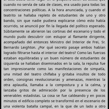
cuando no servía de sala de clases, era usado para todas las
concentraciones políticas. A la hora anunciada, y cuando el
teatrito se hallaba repleto de estudiantes de uno y otro
bando, sin que nadie pudiera explicarse cómo esto había
ocurrido, se anunció por fin la llegada del político esperado.
Súbitamente se abrieron las cortinas del escenario y todo el
mundo pudo descubrir con estupor al flamante dirigente,
acompañado del entonces Ministro del Interior de Frei, Sr.
Bernardo Leighton. ¿Por qué secreto pasaje ambos habían
logrado filtrarse hasta el interior del teatro? Como las fuerzas
estaban equilibradas y un buen número de estudiantes de
izquierda se hallaban diseminados en la sala, la repulsa fue
tan impresionante como las manifestaciones de simpatía,
una mitad del teatro chiflaba y gritaba insultos de todo
orden, consignas revolucionarias y amenazas, mientras la
otra aplaudía, llamaba a la compostura y a la calma, y
lanzaba gritos de admiración por la presencia de los
venerables estadistas. La cosa se fue caldeando y en pocos
minutos el edificio completo se transformó en el escenario de
una violenta batalla campal, en la que de un lado a otro