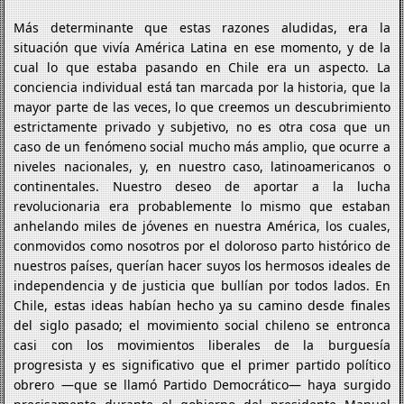
Más determinante que estas razones aludidas, era la
situación que vivía América Latina en ese momento, y de la
cual lo que estaba pasando en Chile era un aspecto. La
conciencia individual está tan marcada por la historia, que la
mayor parte de las veces, lo que creemos un descubrimiento
estrictamente privado y subjetivo, no es otra cosa que un
caso de un fenómeno social mucho más amplio, que ocurre a
niveles nacionales, y, en nuestro caso, latinoamericanos o
continentales. Nuestro deseo de aportar a la lucha
revolucionaria era probablemente lo mismo que estaban
anhelando miles de jóvenes en nuestra América, los cuales,
conmovidos como nosotros por el doloroso parto histórico de
nuestros países, querían hacer suyos los hermosos ideales de
independencia y de justicia que bullían por todos lados. En
Chile, estas ideas habían hecho ya su camino desde finales
del siglo pasado; el movimiento social chileno se entronca
casi con los movimientos liberales de la burguesía
progresista y es significativo que el primer partido político
obrero —que se llamó Partido Democrático— haya surgido