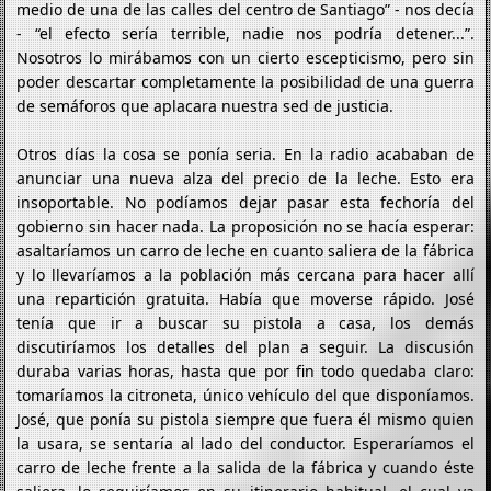
medio de una de las calles del centro de Santiago” - nos decía
- “el efecto sería terrible, nadie nos podría detener...”.
Nosotros lo mirábamos con un cierto escepticismo, pero sin
poder descartar completamente la posibilidad de una guerra
de semáforos que aplacara nuestra sed de justicia.
Otros días la cosa se ponía seria. En la radio acababan de
anunciar una nueva alza del precio de la leche. Esto era
insoportable. No podíamos dejar pasar esta fechoría del
gobierno sin hacer nada. La proposición no se hacía esperar:
asaltaríamos un carro de leche en cuanto saliera de la fábrica
y lo llevaríamos a la población más cercana para hacer allí
una repartición gratuita. Había que moverse rápido. José
tenía que ir a buscar su pistola a casa, los demás
discutiríamos los detalles del plan a seguir. La discusión
duraba varias horas, hasta que por fin todo quedaba claro:
tomaríamos la citroneta, único vehículo del que disponíamos.
José, que ponía su pistola siempre que fuera él mismo quien
la usara, se sentaría al lado del conductor. Esperaríamos el
carro de leche frente a la salida de la fábrica y cuando éste