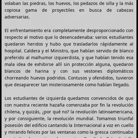
volaban las piedras, los huevos, los pedazos de silla y la más
copiosa gama de proyectiles en busca de cabezas
adversarias.
EI enfrentamiento era completamente desproporcionado con
respecto al motivo que lo desencadenaba: varios estudiantes
quedaron heridos y hubo que trasladarlos rápidamente al
hospital. Caldera y el Ministro, que habían servido de blanco
preferido al malhumor izquierdista, y que habían tenido esa
mala idea de exhibirse allí sin protección alguna, quedaron
blancos de harina y con sus vestones diplomáticos
chorreando huevos podridos. Contusos y ofendidos, tuvieron
que desaparecer tan misteriosamente como habían llegado.
Los estudiantes de izquierda quedamos convencidos de que
con nuestra reciente hazaña comenzaba por fin la revolución
chilena, y quizás, ¿por qué no? la revolución latinoamericana,
y por consiguiente, la revolución mundial. Tomamos triunfal
posesión del edificio cantando la Internacional a voz en cuello
y mirando felices por las ventanas como la gresca continuaba