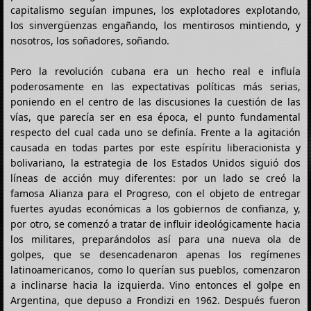
capitalismo seguían impunes, los explotadores explotando,
los sinvergüenzas engañando, los mentirosos mintiendo, y
nosotros, los soñadores, soñando.
Pero la revolución cubana era un hecho real e influía
poderosamente en las expectativas políticas más serias,
poniendo en el centro de las discusiones la cuestión de las
vías, que parecía ser en esa época, el punto fundamental
respecto del cual cada uno se definía. Frente a la agitación
causada en todas partes por este espíritu liberacionista y
bolivariano, la estrategia de los Estados Unidos siguió dos
líneas de acción muy diferentes: por un lado se creó la
famosa Alianza para el Progreso, con el objeto de entregar
fuertes ayudas económicas a los gobiernos de confianza, y,
por otro, se comenzó a tratar de influir ideológicamente hacia
los militares, preparándolos así para una nueva ola de
golpes, que se desencadenaron apenas los regímenes
latinoamericanos, como lo querían sus pueblos, comenzaron
a inclinarse hacia la izquierda. Vino entonces el golpe en
Argentina, que depuso a Frondizi en 1962. Después fueron