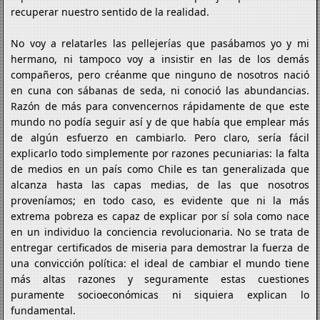
recuperar nuestro sentido de la realidad.
No voy a relatarles las pellejerías que pasábamos yo y mi
hermano, ni tampoco voy a insistir en las de los demás
compañeros, pero créanme que ninguno de nosotros nació
en cuna con sábanas de seda, ni conoció las abundancias.
Razón de más para convencernos rápidamente de que este
mundo no podía seguir así y de que había que emplear más
de algún esfuerzo en cambiarlo. Pero claro, sería fácil
explicarlo todo simplemente por razones pecuniarias: la falta
de medios en un país como Chile es tan generalizada que
alcanza hasta las capas medias, de las que nosotros
proveníamos; en todo caso, es evidente que ni la más
extrema pobreza es capaz de explicar por sí sola como nace
en un individuo la conciencia revolucionaria. No se trata de
entregar certificados de miseria para demostrar la fuerza de
una convicción política: el ideal de cambiar el mundo tiene
más altas razones y seguramente estas cuestiones
puramente socioeconómicas ni siquiera explican lo
fundamental.