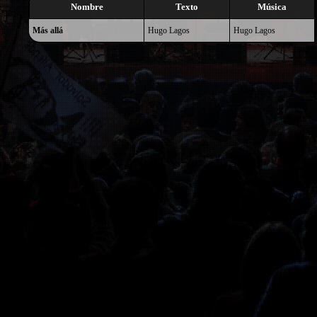
Nombre
Texto
Música
Más allá
Hugo Lagos
Hugo Lagos