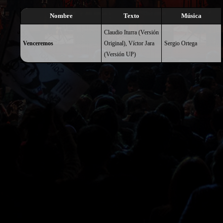
Nombre
Texto
Música
Claudio Iturra (Versión
Venceremos
Original),
Víctor Jara
Sergio Ortega
(Versión UP)