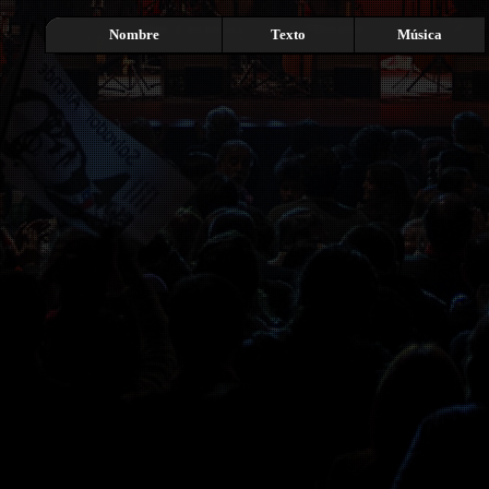
Nombre
Texto
Música