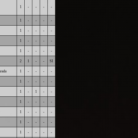
1
-
-
-
-
1
-
-
-
-
1
-
-
-
-
1
-
-
-
-
1
-
-
-
-
2
1
-
-
SI
rada
1
-
-
-
-
1
-
-
-
-
1
-
1
-
-
1
-
-
-
-
1
-
-
-
-
1
-
-
-
-
1
-
-
-
-