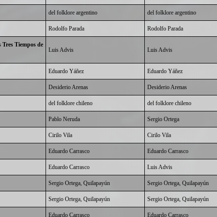
del folklore argentino
del folklore argentino
Rodolfo Parada
Rodolfo Parada
s Tres Tiempos de
Luis Advis
Luis Advis
Eduardo Yáñez
Eduardo Yáñez
Desiderio Arenas
Desiderio Arenas
del folklore chileno
del folklore chileno
Pablo Neruda
Sergio Ortega
Cirilo Vila
Cirilo Vila
Eduardo Carrasco
Eduardo Carrasco
Eduardo Carrasco
Luis Advis
Sergio Ortega, Quilapayún
Sergio Ortega, Quilapayún
Sergio Ortega, Quilapayún
Sergio Ortega, Quilapayún
Eduardo Carrasco
Eduardo Carrasco