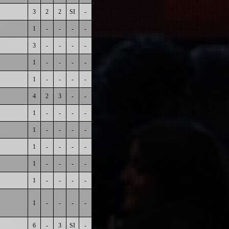
3
2
2
SI
-
1
-
-
-
-
3
-
-
-
-
1
-
-
-
-
1
-
-
-
-
4
2
3
-
-
1
-
-
-
-
1
-
-
-
-
1
-
-
-
-
1
-
-
-
-
1
-
-
-
-
1
-
-
-
-
6
-
3
SI
-