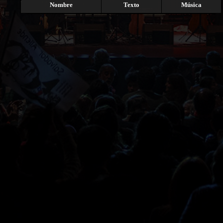
Nombre
Texto
Música