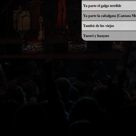
Ya parte el galgo terrible
Ya parte la cabalgata [Cantata Mu
Yambú de los viejos
Yaraví y huayno