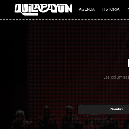
Imagen 01
AGENDA
HISTORIA
I
Las columnas
Nombre