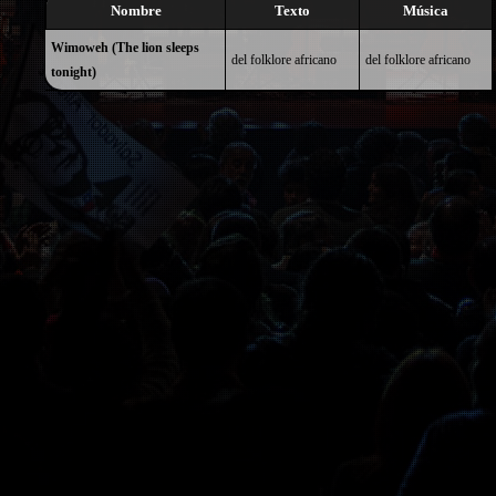
Nombre
Texto
Música
Wimoweh (The lion sleeps
del folklore africano
del folklore africano
tonight)