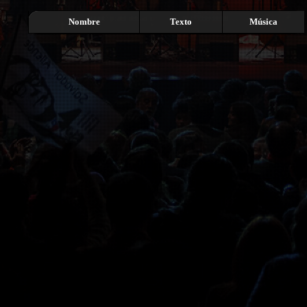
Nombre
Texto
Música