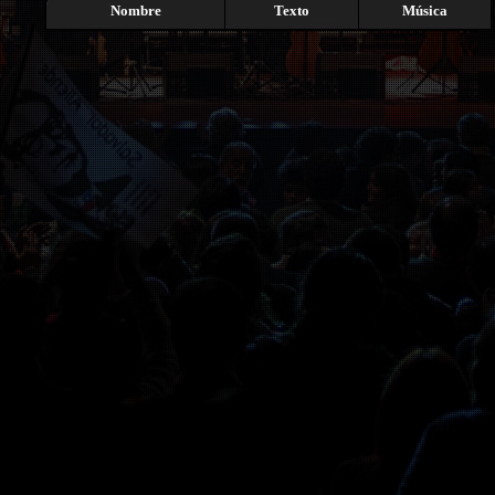
Nombre
Texto
Música