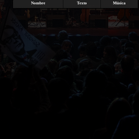
Nombre
Texto
Música