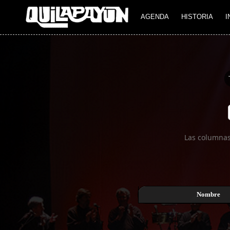
Imagen 01
AGENDA
HISTORIA
I
Las columnas
Nombre