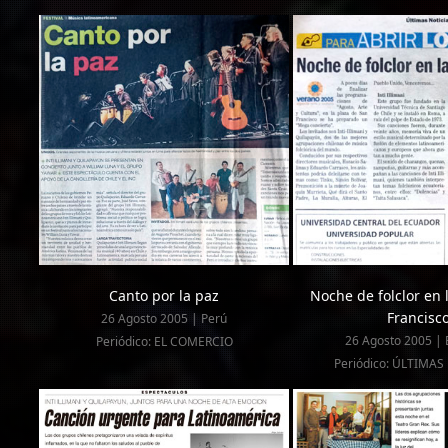
Canto por la paz
Noche de folclor en 
Francisc
26 Agosto 2005 | Perú
26 Agosto 2005 |
Periódico: EL COMERCIO
Periódico: ÚLTIMAS