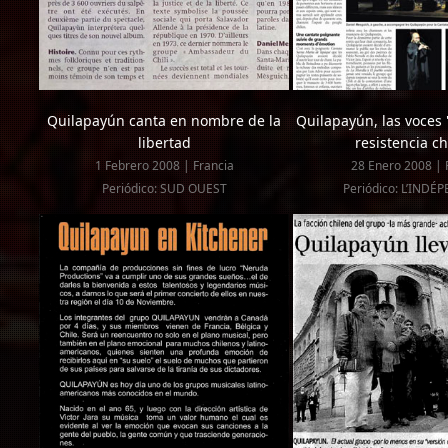
Quilapayún canta en nombre de la
Quilapayún, las voces 
libertad
resistencia ch
1 Febrero 2008 | Francia
28 Enero 2008 | 
Periódico: SUD OUEST
Periódico: L’IND