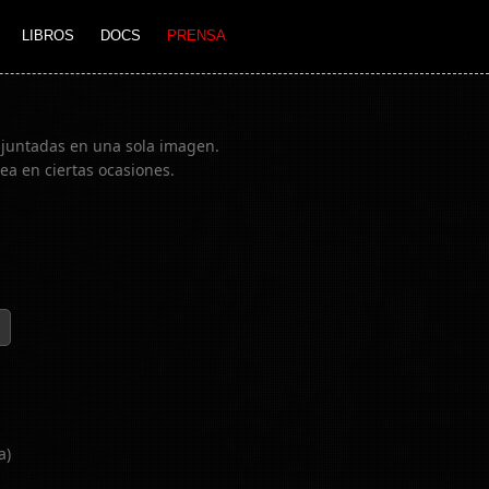
LIBROS
DOCS
PRENSA
o juntadas en una sola imagen.
nea en ciertas ocasiones.
a)