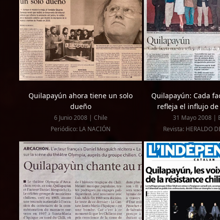
Quilapayún ahora tiene un solo
Quilapayún: Cada fa
dueño
refleja el influjo de
6 Junio 2008 | Chile
31 Mayo 2008 | 
Periódico: LA NACIÓN
Revista: HERALDO 