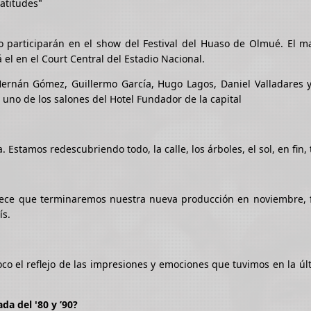
atitudes"
 participarán en el show del Festival del Huaso de Olmué. El ma
el en el Court Central del Estadio Nacional.
ernán Gómez, Guillermo García, Hugo Lagos, Daniel Valladares y 
n uno de los salones del Hotel Fundador de la capital
 Estamos redescubriendo todo, la calle, los árboles, el sol, en fin, 
rece que terminaremos nuestra nueva producción en noviembre, 
ís.
oco el reflejo de las impresiones y emociones que tuvimos en la úl
a del '80 y ’90?