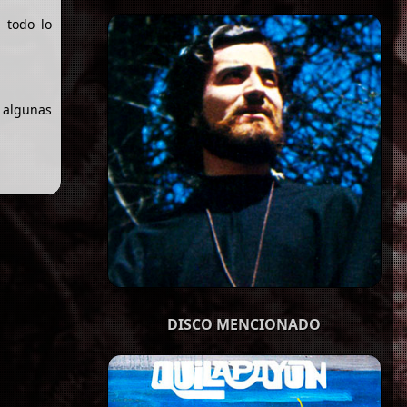
, todo lo
o algunas
DISCO MENCIONADO