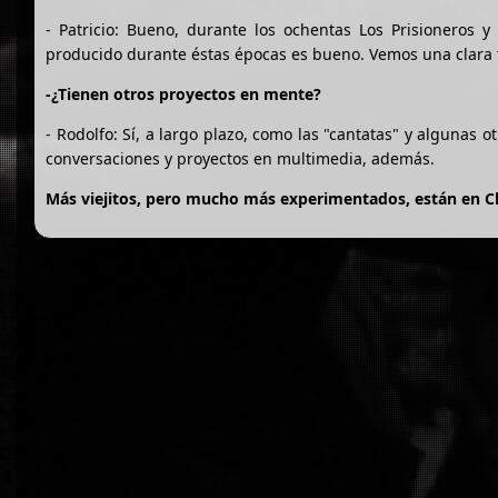
- Patricio: Bueno, durante los ochentas Los Prisioneros y 
producido durante éstas épocas es bueno. Vemos una clara t
-¿Tienen otros proyectos en mente?
- Rodolfo: Sí, a largo plazo, como las "cantatas" y algunas
conversaciones y proyectos en multimedia, además.
Más viejitos, pero mucho más experimentados, están en Chil