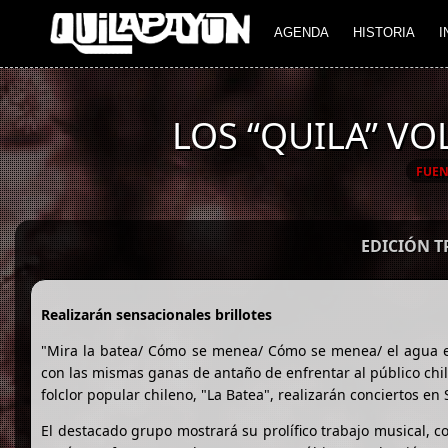
AGENDA
HISTORIA
I
LOS “QUILA” V
FUEN
EDICIÓN 
Realizarán sensacionales brillotes
"Mira la batea/ Cómo se menea/ Cómo se menea/ el agua e
con las mismas ganas de antaño de enfrentar al público chile
folclor popular chileno, "La Batea", realizarán conciertos en
El destacado grupo mostrará su prolífico trabajo musical, 