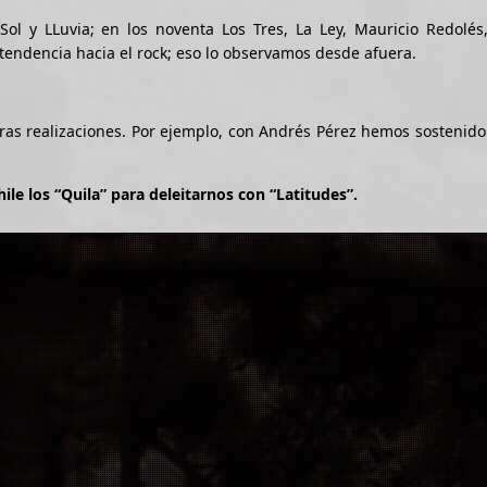
Sol y LLuvia; en los noventa Los Tres, La Ley, Mauricio Redolés
endencia hacia el rock; eso lo observamos desde afuera.
 otras realizaciones. Por ejemplo, con Andrés Pérez hemos sostenid
e los “Quila” para deleitarnos con “Latitudes”.