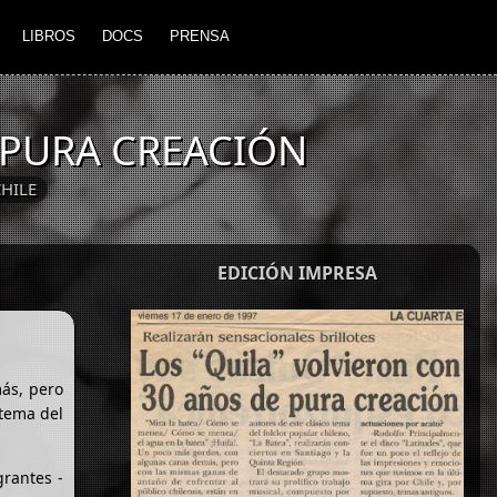
LIBROS
DOCS
PRENSA
 PURA CREACIÓN
HILE
EDICIÓN IMPRESA
ás, pero
 tema del
grantes -