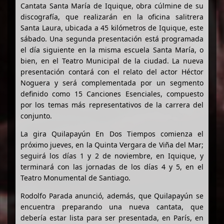
Cantata Santa María de Iquique, obra cúlmine de su
discografía, que realizarán en la oficina salitrera
Santa Laura, ubicada a 45 kilómetros de Iquique, este
sábado. Una segunda presentación está programada
el día siguiente en la misma escuela Santa María, o
bien, en el Teatro Municipal de la ciudad. La nueva
presentación contará con el relato del actor Héctor
Noguera y será complementada por un segmento
definido como 15 Canciones Esenciales, compuesto
por los temas más representativos de la carrera del
conjunto.
La gira Quilapayún En Dos Tiempos comienza el
próximo jueves, en la Quinta Vergara de Viña del Mar;
seguirá los días 1 y 2 de noviembre, en Iquique, y
terminará con las jornadas de los días 4 y 5, en el
Teatro Monumental de Santiago.
Rodolfo Parada anunció, además, que Quilapayún se
encuentra preparando una nueva cantata, que
debería estar lista para ser presentada, en París, en