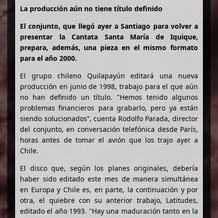
La producción aún no tiene título definido
El conjunto, que llegó ayer a Santiago para volver a
presentar la Cantata Santa María de Iquique,
prepara, además, una pieza en el mismo formato
para el año 2000.
El grupo chileno Quilapayún editará una nueva
producción en junio de 1998, trabajo para el que aún
no han definido un título. "Hemos tenido algunos
problemas financieros para grabarlo, pero ya están
siendo solucionados”, cuenta Rodolfo Parada, director
del conjunto, en conversación telefónica desde París,
horas antes de tomar el avión que los trajo ayer a
Chile.
El disco que, según los planes originales, debería
haber sido editado este mes de manera simultánea
en Europa y Chile es, en parte, la continuación y por
otra, el quiebre con su anterior trabajo, Latitudes,
editado el año 1993. "Hay una maduración tanto en la