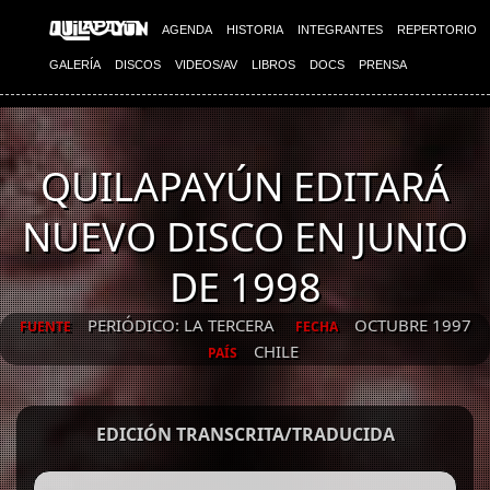
AGENDA
HISTORIA
INTEGRANTES
REPERTORIO
GALERÍA
DISCOS
VIDEOS/AV
LIBROS
DOCS
PRENSA
QUILAPAYÚN EDITARÁ
NUEVO DISCO EN JUNIO
DE 1998
PERIÓDICO: LA TERCERA
OCTUBRE 1997
FUENTE
FECHA
CHILE
PAÍS
EDICIÓN TRANSCRITA/TRADUCIDA