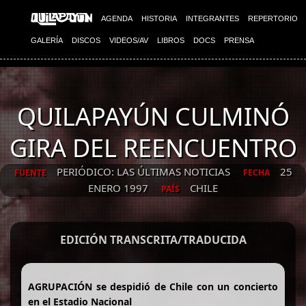
AGENDA
HISTORIA
INTEGRANTES
REPERTORIO
GALERÍA
DISCOS
VIDEOS/AV
LIBROS
DOCS
PRENSA
QUILAPAYÚN CULMINÓ
GIRA DEL REENCUENTRO
PERIÓDICO: LAS ÚLTIMAS NOTICIAS
25
FUENTE
FECHA
ENERO 1997
CHILE
PAÍS
EDICIÓN TRANSCRITA/TRADUCIDA
AGRUPACIÓN se despidió de Chile con un concierto
en el Estadio Nacional