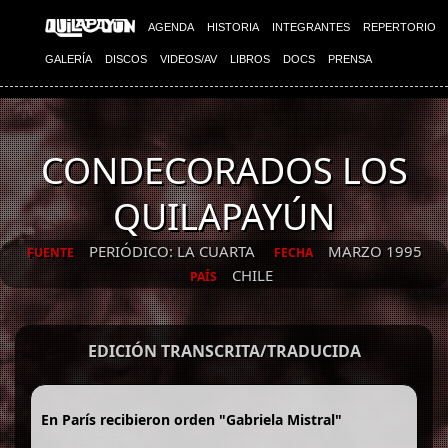
AGENDA
HISTORIA
INTEGRANTES
REPERTORIO
GALERÍA
DISCOS
VIDEOS/AV
LIBROS
DOCS
PRENSA
CONDECORADOS LOS
QUILAPAYÚN
PERIÓDICO: LA CUARTA
MARZO 1995
FUENTE
FECHA
CHILE
PAÍS
EDICIÓN TRANSCRITA/TRADUCIDA
En París recibieron orden "Gabriela Mistral"