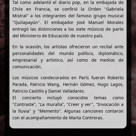
Tal como adelantó el diario pop, en la embajada de
Chile en Francia, se confirió la Orden "Gabriela
Mistral" a los integrantes del famoso grupo musical
"Quilapayún". El embajador José Manuel Morales
entregó las distinciones a los siete músicos de parte
del Ministerio de Educación de nuestro país.
En la ocasión, los artistas ofrecieron un recital ante
personalidades del mundo político, diplomático,
empresarial y artístico, así como de medios de
comunicación.
Los músicos condecorados en París fueron Roberto
Parada, Patricio Wang, Hernán Gómez, Hugo Lagos,
Patricio Castillo y Daniel Valladares.
El concierto incluyó conocidos temas como
"Contraste”, "La muralla”, "Creer y ver", “Invocación a
la lluvia" y "Memento". Algunas canciones contaron
con el acompañamiento de Marta Contreras.