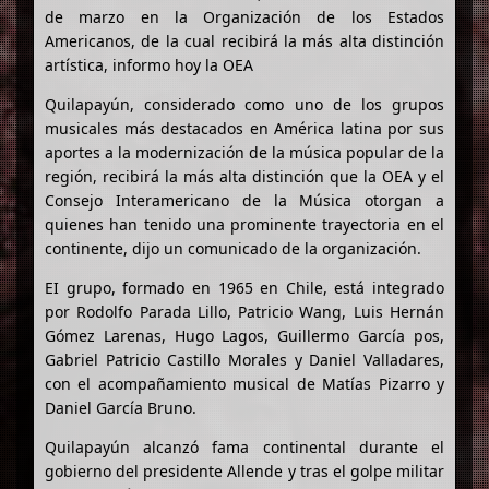
de marzo en la Organización de los Estados
Americanos, de la cual recibirá la más alta distinción
artística, informo hoy la OEA
Quilapayún, considerado como uno de los grupos
musicales más destacados en América latina por sus
aportes a la modernización de la música popular de la
región, recibirá la más alta distinción que la OEA y el
Consejo Interamericano de la Música otorgan a
quienes han tenido una prominente trayectoria en el
continente, dijo un comunicado de la organización.
EI grupo, formado en 1965 en Chile, está integrado
por Rodolfo Parada Lillo, Patricio Wang, Luis Hernán
Gómez Larenas, Hugo Lagos, Guillermo García pos,
Gabriel Patricio Castillo Morales y Daniel Valladares,
con el acompañamiento musical de Matías Pizarro y
Daniel García Bruno.
Quilapayún alcanzó fama continental durante el
gobierno del presidente Allende y tras el golpe militar