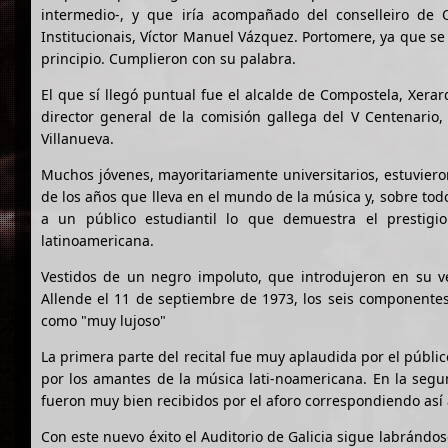
intermedio-, y que iría acompañado del conselleiro de O
Institucionais, Víctor Manuel Vázquez. Portomere, ya que se 
principio. Cumplieron con su palabra.
El que sí llegó puntual fue el alcalde de Compostela, Xerar
director general de la comisión gallega del V Centenario,
Villanueva.
Muchos jóvenes, mayoritariamente universitarios, estuviero
de los años que lleva en el mundo de la música y, sobre todo
a un público estudiantil lo que demuestra el prestigi
latinoamericana.
Vestidos de un negro impoluto, que introdujeron en su v
Allende el 11 de septiembre de 1973, los seis componente
como "muy lujoso"
La primera parte del recital fue muy aplaudida por el públ
por los amantes de la música lati-noamericana. En la se
fueron muy bien recibidos por el aforo correspondiendo así a
Con este nuevo éxito el Auditorio de Galicia sigue labrándos