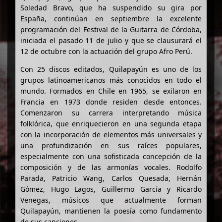
Soledad Bravo, que ha suspendido su gira por
España, continúan en septiembre la excelente
programación del Festival de la Guitarra de Córdoba,
iniciada el pasado 11 de julio y que se clausurará el
12 de octubre con la actuación del grupo Afro Perú.
Con 25 discos editados, Quilapayún es uno de los
grupos latinoamericanos más conocidos en todo el
mundo. Formados en Chile en 1965, se exilaron en
Francia en 1973 donde residen desde entonces.
Comenzaron su carrera interpretando música
folklórica, que enriquecieron en una segunda etapa
con la incorporación de elementos más universales y
una profundización en sus raíces populares,
especialmente con una sofisticada concepción de la
composición y de las armonías vocales. Rodolfo
Parada, Patricio Wang, Carlos Quesada, Hernán
Gómez, Hugo Lagos, Guillermo García y Ricardo
Venegas, músicos que actualmente forman
Quilapayún, mantienen la poesía como fundamento
de sus canciones.