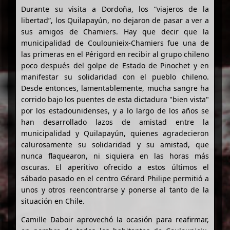
Durante su visita a Dordoña, los “viajeros de la
libertad”, los Quilapayún, no dejaron de pasar a ver a
sus amigos de Chamiers. Hay que decir que la
municipalidad de Coulounieix-Chamiers fue una de
las primeras en el Périgord en recibir al grupo chileno
poco después del golpe de Estado de Pinochet y en
manifestar su solidaridad con el pueblo chileno.
Desde entonces, lamentablemente, mucha sangre ha
corrido bajo los puentes de esta dictadura "bien vista"
por los estadounidenses, y a lo largo de los años se
han desarrollado lazos de amistad entre la
municipalidad y Quilapayún, quienes agradecieron
calurosamente su solidaridad y su amistad, que
nunca flaquearon, ni siquiera en las horas más
oscuras. El aperitivo ofrecido a estos últimos el
sábado pasado en el centro Gérard Philipe permitió a
unos y otros reencontrarse y ponerse al tanto de la
situación en Chile.
Camille Daboir aprovechó la ocasión para reafirmar,