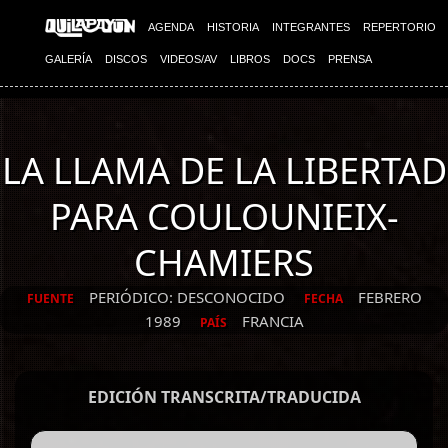
AGENDA
HISTORIA
INTEGRANTES
REPERTORIO
GALERÍA
DISCOS
VIDEOS/AV
LIBROS
DOCS
PRENSA
LA LLAMA DE LA LIBERTAD
PARA COULOUNIEIX-
CHAMIERS
PERIÓDICO: DESCONOCIDO
FEBRERO
FUENTE
FECHA
1989
FRANCIA
PAÍS
EDICIÓN TRANSCRITA/TRADUCIDA