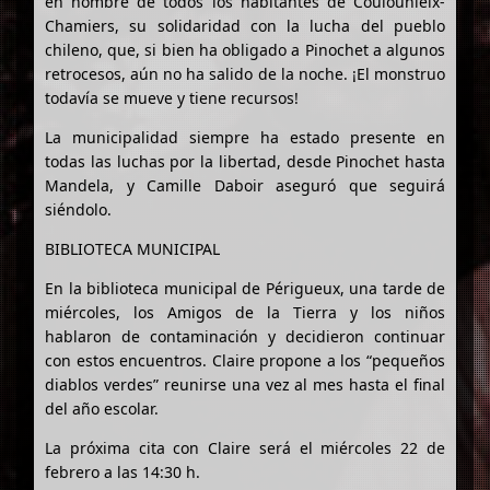
en nombre de todos los habitantes de Coulounieix-
Chamiers, su solidaridad con la lucha del pueblo
chileno, que, si bien ha obligado a Pinochet a algunos
retrocesos, aún no ha salido de la noche. ¡El monstruo
todavía se mueve y tiene recursos!
La municipalidad siempre ha estado presente en
todas las luchas por la libertad, desde Pinochet hasta
Mandela, y Camille Daboir aseguró que seguirá
siéndolo.
BIBLIOTECA MUNICIPAL
En la biblioteca municipal de Périgueux, una tarde de
miércoles, los Amigos de la Tierra y los niños
hablaron de contaminación y decidieron continuar
con estos encuentros. Claire propone a los “pequeños
diablos verdes” reunirse una vez al mes hasta el final
del año escolar.
La próxima cita con Claire será el miércoles 22 de
febrero a las 14:30 h.