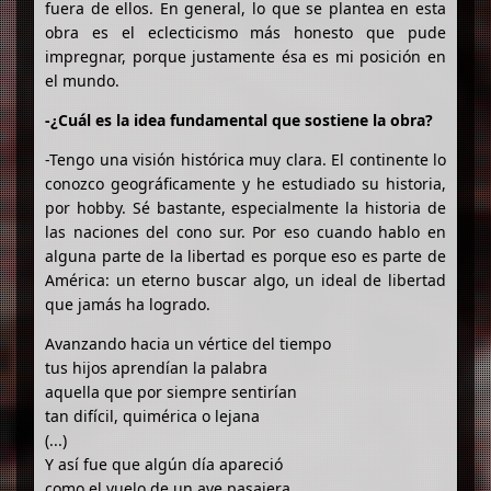
fuera de ellos. En general, lo que se plantea en esta
obra es el eclecticismo más honesto que pude
impregnar, porque justamente ésa es mi posición en
el mundo.
-¿Cuál es la idea fundamental que sostiene la obra?
-Tengo una visión histórica muy clara. El continente lo
conozco geográficamente y he estudiado su historia,
por hobby. Sé bastante, especialmente la historia de
las naciones del cono sur. Por eso cuando hablo en
alguna parte de la libertad es porque eso es parte de
América: un eterno buscar algo, un ideal de libertad
que jamás ha logrado.
Avanzando hacia un vértice del tiempo
tus hijos aprendían la palabra
aquella que por siempre sentirían
tan difícil, quimérica o lejana
(...)
Y así fue que algún día apareció
como el vuelo de un ave pasajera