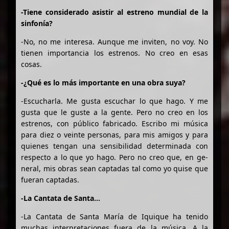
-Tiene considerado asistir al estreno mundial de la
sinfonía?
-No, no me interesa. Aunque me inviten, no voy. No
tienen importancia los estrenos. No creo en esas
cosas.
-¿Qué es lo más importante en una obra suya?
-Escucharla. Me gusta escuchar lo que hago. Y me
gusta que le guste a la gente. Pero no creo en los
estrenos, con público fabricado. Escribo mi música
para diez o veinte personas, para mis amigos y para
quienes tengan una sensibilidad determinada con
respecto a lo que yo hago. Pero no creo que, en ge-
neral, mis obras sean captadas tal como yo quise que
fueran captadas.
-La Cantata de Santa…
-La Cantata de Santa María de Iquique ha tenido
muchas interpretaciones fuera de la música. A la