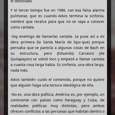
el destinado
Y el tercer tiempo fue en 1986, con esa falsa alarma
pulmonar, que es cuando Advis termina la sinfonía,
nombre que recalca para que no se vaya a conocer
como cantata.
-Soy enemigo de llamarlas cantata. Le puse así a mi
obra primera (la Santa María de Iqui-que) porque
pensaba que se parecía a algunas cosas de Bach en
su estructura, pero (Eduardo) Carrasco (de
Quilapayún) se volvió loco y empezó a llamar cantata
a cuanta cosa larga había. Es sinfonía, una obra larga,
nada más.
Advis también cuido el contenido, porque no quiere
que alguien haga una lectura ideológica de ella.
-No es, una obra política. América es, por ejemplo, un
continente con países como Paraguay y Cuba, de
realidades políticas muy distintas, pero ambos
ofrecen conflictos a las personas que habitan dentro o