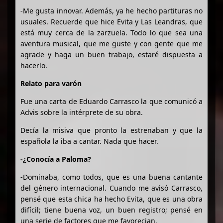
-Me gusta innovar. Además, ya he hecho partituras no
usuales. Recuerde que hice Evita y Las Leandras, que
está muy cerca de la zarzuela. Todo lo que sea una
aventura musical, que me guste y con gente que me
agrade y haga un buen trabajo, estaré dispuesta a
hacerlo.
Relato para varón
Fue una carta de Eduardo Carrasco la que comunicó a
Advis sobre la intérprete de su obra.
Decía la misiva que pronto la estrenaban y que la
española la iba a cantar. Nada que hacer.
-¿Conocía a Paloma?
-Dominaba, como todos, que es una buena cantante
del género internacional. Cuando me avisó Carrasco,
pensé que esta chica ha hecho Evita, que es una obra
difícil; tiene buena voz, un buen registro; pensé en
una serie de factores que me favorecian.