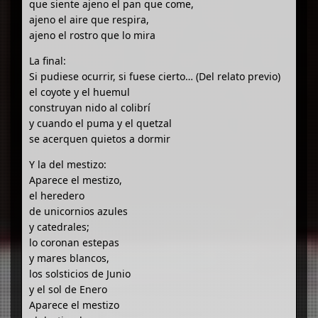
que siente ajeno el pan que come,
ajeno el aire que respira,
ajeno el rostro que lo mira
La final:
Si pudiese ocurrir, si fuese cierto… (Del relato previo)
el coyote y el huemul
construyan nido al colibrí
y cuando el puma y el quetzal
se acerquen quietos a dormir
Y la del mestizo:
Aparece el mestizo,
el heredero
de unicornios azules
y catedrales;
lo coronan estepas
y mares blancos,
los solsticios de Junio
y el sol de Enero
Aparece el mestizo