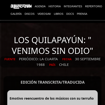
AGENDA
HISTORIA
INTEGRANTES
REPERTORIO
GALERÍA
DISCOS
VIDEOS/AV
LIBROS
DOCS
PRENSA
LOS QUILAPAYÚN: "
VENIMOS SIN ODIO"
PERIÓDICO: LA CUARTA
30 SEPTIEMBRE
FUENTE
FECHA
1988
CHILE
PAÍS
EDICIÓN TRANSCRITA/TRADUCIDA
Emotivo reencuentro de los músicos con su terruño