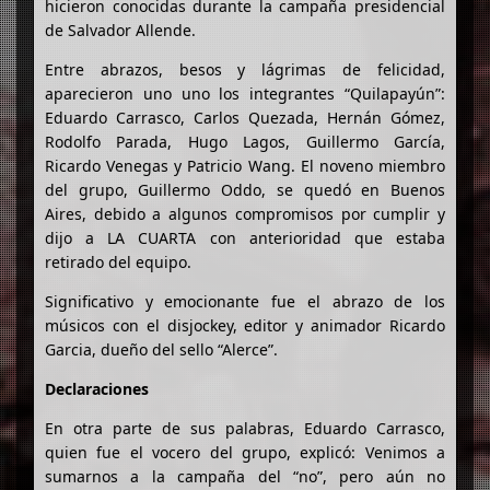
hicieron conocidas durante la campaña presidencial
de Salvador Allende.
Entre abrazos, besos y lágrimas de felicidad,
aparecieron uno uno los integrantes “Quilapayún”:
Eduardo Carrasco, Carlos Quezada, Hernán Gómez,
Rodolfo Parada, Hugo Lagos, Guillermo García,
Ricardo Venegas y Patricio Wang. El noveno miembro
del grupo, Guillermo Oddo, se quedó en Buenos
Aires, debido a algunos compromisos por cumplir y
dijo a LA CUARTA con anterioridad que estaba
retirado del equipo.
Significativo y emocionante fue el abrazo de los
músicos con el disjockey, editor y animador Ricardo
Garcia, dueño del sello “Alerce”.
Declaraciones
En otra parte de sus palabras, Eduardo Carrasco,
quien fue el vocero del grupo, explicó: Venimos a
sumarnos a la campaña del “no”, pero aún no