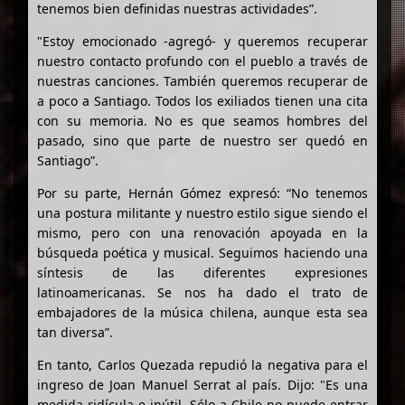
tenemos bien definidas nuestras actividades”.
"Estoy emocionado -agregó- y queremos recuperar
nuestro contacto profundo con el pueblo a través de
nuestras canciones. También queremos recuperar de
a poco a Santiago. Todos los exiliados tienen una cita
con su memoria. No es que seamos hombres del
pasado, sino que parte de nuestro ser quedó en
Santiago”.
Por su parte, Hernán Gómez expresó: “No tenemos
una postura militante y nuestro estilo sigue siendo el
mismo, pero con una renovación apoyada en la
búsqueda poética y musical. Seguimos haciendo una
síntesis de las diferentes expresiones
latinoamericanas. Se nos ha dado el trato de
embajadores de la música chilena, aunque esta sea
tan diversa”.
En tanto, Carlos Quezada repudió la negativa para el
ingreso de Joan Manuel Serrat al país. Dijo: "Es una
medida ridícula e inútil. Sólo a Chile no puede entrar