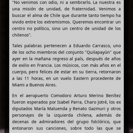
"No venimos con odio, ni a sembrarlo. La nuestra es
una misión de unidad, de fraternidad. Venimos a
buscar el alma de Chile que durante tanto tiempo ha
vivido entre los extremismos. Queremos encontrar un
centro no político, sino un centro de unidad de los
chilenos”.
Tales palabras pertenecen a Eduardo Carrasco, uno
de los ocho miembros del conjunto "Quilapayún" que
ayer en la mañana regreso al país, después de años
de exilio en Francia. Los músicos, con más años en el
cuerpo, pero felices de estar en su tierra, retornaron
a las 11 horas, en un vuelo Eastern procedente de
Miami a Buenos Aires.
En el aeropuerto Comodoro Arturo Merino Benítez
fueron esperados por Isabel Parra, Charo Jotré, los ex
diputados María Maluenda y Renato Gazmuri y otros
personajes de la izquierda chilena, además de
decenas de admiradores del grupo folclórico, que
entonaron sus canciones, sobre todo las que se