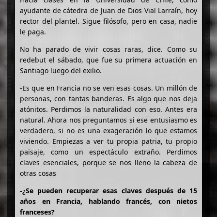
ayudante de cátedra de Juan de Dios Vial Larraín, hoy
rector del plantel. Sigue filósofo, pero en casa, nadie
le paga.
No ha parado de vivir cosas raras, dice. Como su
redebut el sábado, que fue su primera actuación en
Santiago luego del exilio.
-Es que en Francia no se ven esas cosas. Un millón de
personas, con tantas banderas. Es algo que nos deja
atónitos. Perdimos la naturalidad con eso. Antes era
natural. Ahora nos preguntamos si ese entusiasmo es
verdadero, si no es una exageración lo que estamos
viviendo. Empiezas a ver tu propia patria, tu propio
paisaje, como un espectáculo extraño. Perdimos
claves esenciales, porque se nos lleno la cabeza de
otras cosas
-¿Se pueden recuperar esas claves después de 15
años en Francia, hablando francés, con nietos
franceses?