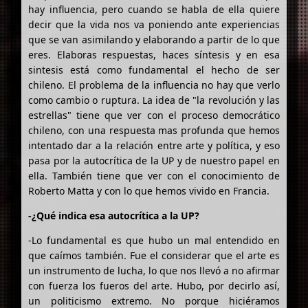
hay influencia, pero cuando se habla de ella quiere
decir que la vida nos va poniendo ante experiencias
que se van asimilando y elaborando a partir de lo que
eres. Elaboras respuestas, haces síntesis y en esa
sintesis está como fundamental el hecho de ser
chileno. El problema de la influencia no hay que verlo
como cambio o ruptura. La idea de "la revolución y las
estrellas" tiene que ver con el proceso democrático
chileno, con una respuesta mas profunda que hemos
intentado dar a la relación entre arte y política, y eso
pasa por la autocrítica de la UP y de nuestro papel en
ella. También tiene que ver con el conocimiento de
Roberto Matta y con lo que hemos vivido en Francia.
-¿Qué indica esa autocrítica a la UP?
-Lo fundamental es que hubo un mal entendido en
que caímos también. Fue el considerar que el arte es
un instrumento de lucha, lo que nos llevó a no afirmar
con fuerza los fueros del arte. Hubo, por decirlo así,
un politicismo extremo. No porque hiciéramos