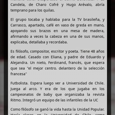
Candela, de Charo Cofré y Hugo Arévalo, abría
temprano para los quilas.
El grupo tocaba y hablaba para la TV brasileña, y
Carrasco, apartado, café en vaso de greda en mano,
apoyando sus brazos en una mesa de madera,
afirmando a veces la cabeza en una de sus manos,
explicaba, detallaba y recordaba.
Es filósofo, compositor, escritor y poeta. Tiene 48 años
de edad. Casado con Eliana, y padre de Eduardo y
Alejandra. Un nieto, Ferdinand, francés, que espera
que sea "el mejor centro. delantero de la selección
francesa"
Futbolista. Espera luego ver a Universidad de Chile.
Juega al arco. Y era de los que jugaba en los
campeonatos de baby que organizaba la revista
Ritmo. Integró un equipo de las infantiles de la UC
Como filósofo se ganó la vida hasta la Unidad Popular.
Hacía clases en la Universidad de Chile, como