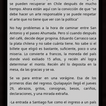
se pueden recuperar en Chile después de mucho
tiempo. Ahora están aquí con la convicción de que "se
debe hacer un arte responsable y se puede respetar
el arte que no tiene que ver con la política"
No hay problemas a la hora de caminar entre San
Antonio y el paseo Ahumada. Pero sí cuando después
del café, decide dejar propina. Eduardo Carrasco saca
la plata chilena y no sabe cuánta tiene. No sabe si el
billete que eligió es bastante, suficiente, poco o una
miseria. Lo convierte a francos, la moneda del país
donde vivió exiliado 15 años, y recién ahí logra
determinar el monto. Recién ahí lo deposita en la
mesa, da las gracias y se va.
Se va para entrar en una vorágine. Esa de los
primeros días del regreso. Quilapayún llegó el jueves
29, abrazos, gritos, consignas, besos, cariños,
declaraciones, y una mirada extraña.
-La entrada a Santiago fue como el ingreso a un país