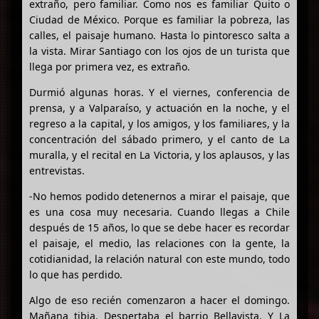
extraño, pero familiar. Como nos es familiar Quito o
Ciudad de México. Porque es familiar la pobreza, las
calles, el paisaje humano. Hasta lo pintoresco salta a
la vista. Mirar Santiago con los ojos de un turista que
llega por primera vez, es extraño.
Durmió algunas horas. Y el viernes, conferencia de
prensa, y a Valparaíso, y actuación en la noche, y el
regreso a la capital, y los amigos, y los familiares, y la
concentración del sábado primero, y el canto de La
muralla, y el recital en La Victoria, y los aplausos, y las
entrevistas.
-No hemos podido detenernos a mirar el paisaje, que
es una cosa muy necesaria. Cuando llegas a Chile
después de 15 años, lo que se debe hacer es recordar
el paisaje, el medio, las relaciones con la gente, la
cotidianidad, la relación natural con este mundo, todo
lo que has perdido.
Algo de eso recién comenzaron a hacer el domingo.
Mañana tibia. Despertaba el barrio Bellavista. Y La