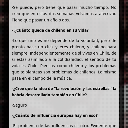
-Se puede, pero tiene que pasar mucho tiempo. No
creo que en estas dos semanas volvamos a aterrizar.
Tiene que pasar un año o dos.
- ¿Cuánto queda de chileno en su vida?
-Lo que uno es no depende de la voluntad, pero de
pronto hace un click y eres chileno, y chileno para
siempre. Independientemente de si vives en Chile, de
si estas asimilado a la cotidianidad, el sentido de tu
vida es Chile. Piensas como chileno y los problemas
que te planteas son problemas de chilenos. Lo mismo
pasa en el campo de la música.
-¿Cree que la idea de "la revolución y las estrellas'' la
habría desarrollado también en Chile?
-Seguro
-¿Cuánto de influencia europea hay en eso?
-El problema de las influencias es otro. Evidente que