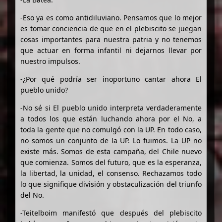
-Eso ya es como antidiluviano. Pensamos que lo mejor
es tomar conciencia de que en el plebiscito se juegan
cosas importantes para nuestra patria y no tenemos
que actuar en forma infantil ni dejarnos llevar por
nuestro impulsos.
-¿Por qué podría ser inoportuno cantar ahora El
pueblo unido?
-No sé si El pueblo unido interpreta verdaderamente
a todos los que están luchando ahora por el No, a
toda la gente que no comulgó con la UP. En todo caso,
no somos un conjunto de la UP. Lo fuimos. La UP no
existe más. Somos de esta campaña, del Chile nuevo
que comienza. Somos del futuro, que es la esperanza,
la libertad, la unidad, el consenso. Rechazamos todo
lo que signifique división y obstaculización del triunfo
del No.
-Teitelboim manifestó que después del plebiscito