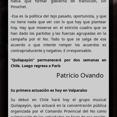
había que formar gobierno de transición, sin
Pinochet.
-Esa es la política del tejo pasado, oportunista, y que
no tiene nada que ver con lo que hay que plantear
hoy. Hay que moverse en el estricto cuadro que se
han dado los partidos y las fuerzas agrupadas en la
campaña por el No. Todo lo que se salga de ese
acuerdo o que intente romper los acuerdos es
contraproducente y negativo. E irresponsable.
”Quilapayún” permanecerá por dos semanas en
Chile. Luego regresa a París
Patricio Ovando
Su primera actuación es hoy en Valparaíso
Su debut en Chile hará hoy el grupo musical
Quilapayún, que actuará en la concentración pública
organizada por el Comando Provincial del No como
culminación de las actividades en favor de esa opción.