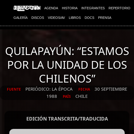
AGENDA
HISTORIA
INTEGRANTES
REPERTORIO
GALERÍA
DISCOS
VIDEOS/AV
LIBROS
DOCS
PRENSA
QUILAPAYÚN: “ESTAMOS
POR LA UNIDAD DE LOS
CHILENOS”
PERIÓDICO: LA ÉPOCA
30 SEPTIEMBRE
FUENTE
FECHA
1988
CHILE
PAÍS
EDICIÓN TRANSCRITA/TRADUCIDA