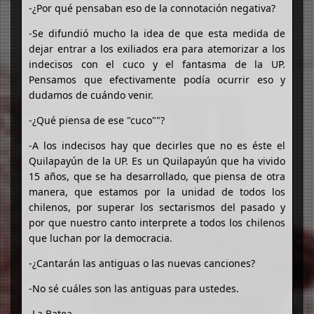
-¿Por qué pensaban eso de la connotación negativa?
-Se difundió mucho la idea de que esta medida de
dejar entrar a los exiliados era para atemorizar a los
indecisos con el cuco y el fantasma de la UP.
Pensamos que efectivamente podía ocurrir eso y
dudamos de cuándo venir.
-¿Qué piensa de ese "cuco""?
-A los indecisos hay que decirles que no es éste el
Quilapayún de la UP. Es un Quilapayún que ha vivido
15 años, que se ha desarrollado, que piensa de otra
manera, que estamos por la unidad de todos los
chilenos, por superar los sectarismos del pasado y
por que nuestro canto interprete a todos los chilenos
que luchan por la democracia.
-¿Cantarán las antiguas o las nuevas canciones?
-No sé cuáles son las antiguas para ustedes.
-La Batea.