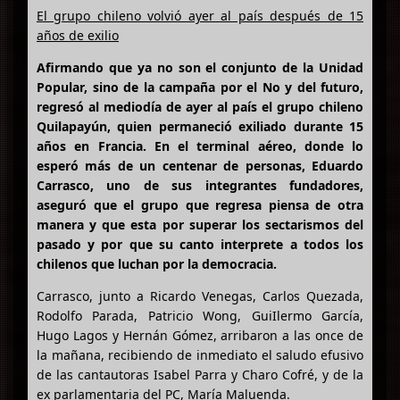
El grupo chileno volvió ayer al país después de 15
años de exilio
Afirmando que ya no son el conjunto de la Unidad
Popular, sino de la campaña por el No y del futuro,
regresó al mediodía de ayer al país el grupo chileno
Quilapayún, quien permaneció exiliado durante 15
años en Francia. En el terminal aéreo, donde lo
esperó más de un centenar de personas, Eduardo
Carrasco, uno de sus integrantes fundadores,
aseguró que el grupo que regresa piensa de otra
manera y que esta por superar los sectarismos del
pasado y por que su canto interprete a todos los
chilenos que luchan por la democracia.
Carrasco, junto a Ricardo Venegas, Carlos Quezada,
Rodolfo Parada, Patricio Wong, GuiIlermo García,
Hugo Lagos y Hernán Gómez, arribaron a las once de
la mañana, recibiendo de inmediato el saludo efusivo
de las cantautoras Isabel Parra y Charo Cofré, y de la
ex parlamentaria del PC, María Maluenda.