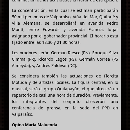
La concentración, en la cual se estiman participarán
50 mil personas de Valparaíso, Viña del Mar, Quilpué y
Villa Alemana, se desarrollará en avenida Pedro
Montt, entre Edwards y avenida Francia, lugar
asignado por el gobernador provincial. El horario está
fijado entre las 18.30 y 21.30 horas.
Los oradores serán Germán Riesco (PN), Enrique Silva
Cimma (PR), Ricardo Lagos (PS), Germán Correa (PS
Almeyda); y, Andrés Zaldivar (DC).
Se considera también las actuaciones de Florcita
Motuda y de artistas locales. La figura central, en lo
musical, será el grupo Quilapayún, el que ofrecerá un
repertorio de casi una hora de duración. Previamente,
los integrantes del conjunto ofrecerán una
conferencia de prensa, en la sede del PPD en
Valparaíso.
Opina María Maluenda