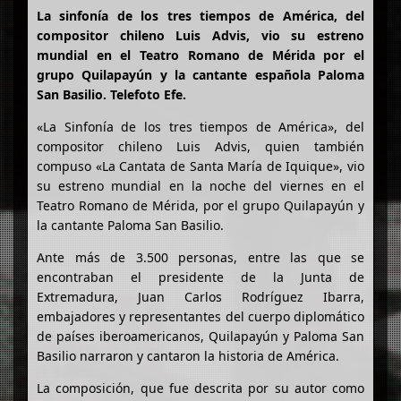
La sinfonía de los tres tiempos de América, del
compositor chileno Luis Advis, vio su estreno
mundial en el Teatro Romano de Mérida por el
grupo Quilapayún y la cantante española Paloma
San Basilio. Telefoto Efe.
«La Sinfonía de los tres tiempos de América», del
compositor chileno Luis Advis, quien también
compuso «La Cantata de Santa María de Iquique», vio
su estreno mundial en la noche del viernes en el
Teatro Romano de Mérida, por el grupo Quilapayún y
la cantante Paloma San Basilio.
Ante más de 3.500 personas, entre las que se
encontraban el presidente de la Junta de
Extremadura, Juan Carlos Rodríguez Ibarra,
embajadores y representantes del cuerpo diplomático
de países iberoamericanos, Quilapayún y Paloma San
Basilio narraron y cantaron la historia de América.
La composición, que fue descrita por su autor como