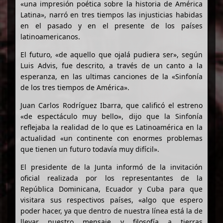
«una impresión poética sobre la historia de América
Latina», narró en tres tiempos las injusticias habidas
en el pasado y en el presente de los países
latinoamericanos.
El futuro, «de aquello que ojalá pudiera ser», según
Luis Advis, fue descrito, a través de un canto a la
esperanza, en las ultimas canciones de la «Sinfonía
de los tres tiempos de América».
Juan Carlos Rodríguez Ibarra, que calificó el estreno
«de espectáculo muy bello», dijo que la Sinfonía
reflejaba la realidad de lo que es Latinoamérica en la
actualidad «un continente con enormes problemas
que tienen un futuro todavía muy difícil».
El presidente de la Junta informó de la invitación
oficial realizada por los representantes de la
República Dominicana, Ecuador y Cuba para que
visitara sus respectivos países, «algo que espero
poder hacer, ya que dentro de nuestra línea está la de
llevar nuestro mensaje y filosofía a tierras