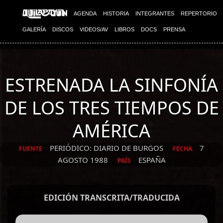
AGENDA
HISTORIA
INTEGRANTES
REPERTORIO
GALERÍA
DISCOS
VIDEOS/AV
LIBROS
DOCS
PRENSA
ESTRENADA LA SINFONÍA
DE LOS TRES TIEMPOS DE
AMÉRICA
PERIÓDICO: DIARIO DE BURGOS
7
FUENTE
FECHA
AGOSTO 1988
ESPAÑA
PAÍS
EDICIÓN TRANSCRITA/TRADUCIDA