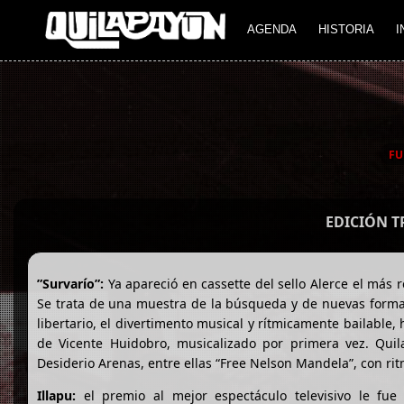
AGENDA
HISTORIA
I
FU
EDICIÓN 
”Survarío”:
Ya apareció en cassette del sello Alerce el más 
Se trata de una muestra de la búsqueda y de nuevas forma
libertario, el divertimento musical y rítmicamente bailable,
de Vicente Huidobro, musicalizado por primera vez. Qui
Desiderio Arenas, entre ellas “Free Nelson Mandela”, con ri
Illapu:
el premio al mejor espectáculo televisivo le fue 