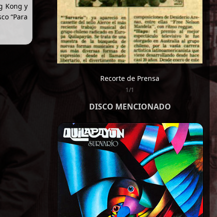
ng Kong y
sco “Para
Recorte de Prensa
1/1
DISCO MENCIONADO