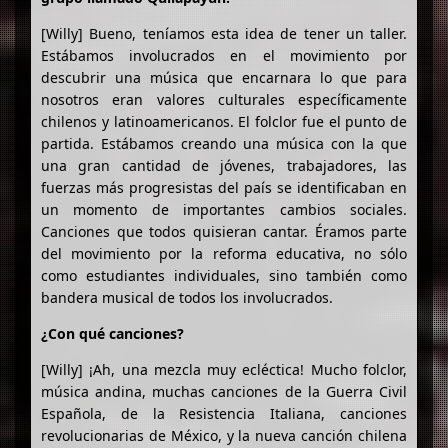
[Willy] Bueno, teníamos esta idea de tener un taller.
Estábamos involucrados en el movimiento por
descubrir una música que encarnara lo que para
nosotros eran valores culturales específicamente
chilenos y latinoamericanos. El folclor fue el punto de
partida. Estábamos creando una música con la que
una gran cantidad de jóvenes, trabajadores, las
fuerzas más progresistas del país se identificaban en
un momento de importantes cambios sociales.
Canciones que todos quisieran cantar. Éramos parte
del movimiento por la reforma educativa, no sólo
como estudiantes individuales, sino también como
bandera musical de todos los involucrados.
¿Con qué canciones?
[Willy] ¡Ah, una mezcla muy ecléctica! Mucho folclor,
música andina, muchas canciones de la Guerra Civil
Española, de la Resistencia Italiana, canciones
revolucionarias de México, y la nueva canción chilena