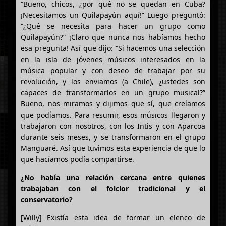
“Bueno, chicos, ¿por qué no se quedan en Cuba?
¡Necesitamos un Quilapayún aquí!” Luego preguntó:
“¿Qué se necesita para hacer un grupo como
Quilapayún?” ¡Claro que nunca nos habíamos hecho
esa pregunta! Así que dijo: “Si hacemos una selección
en la isla de jóvenes músicos interesados en la
música popular y con deseo de trabajar por su
revolución, y los enviamos (a Chile), ¿ustedes son
capaces de transformarlos en un grupo musical?”
Bueno, nos miramos y dijimos que sí, que creíamos
que podíamos. Para resumir, esos músicos llegaron y
trabajaron con nosotros, con los Intis y con Aparcoa
durante seis meses, y se transformaron en el grupo
Manguaré. Así que tuvimos esta experiencia de que lo
que hacíamos podía compartirse.
¿No había una relación cercana entre quienes
trabajaban con el folclor tradicional y el
conservatorio?
[Willy] Existía esta idea de formar un elenco de