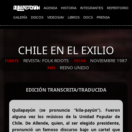
AGENDA
HISTORIA
INTEGRANTES
REPERTORIO
GALERÍA
DISCOS
VIDEOS/AV
LIBROS
DOCS
PRENSA
CHILE EN EL EXILIO
REVISTA: FOLK ROOTS
NOVIEMBRE 1987
FUENTE
FECHA
REINO UNIDO
PAÍS
EDICIÓN TRANSCRITA/TRADUCIDA
Quilapayún (se pronuncia “kila-payún”). Fueron
alguna vez los músicos de la Unidad Popular de
Chile. De Allende, quien, al ser elegido presidente,
pronunció un famoso discurso bajo un cartel que