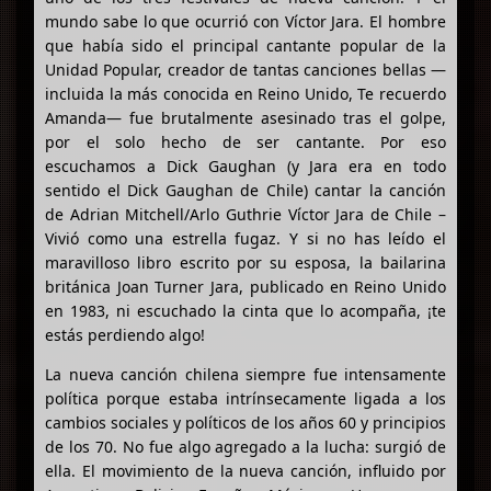
mundo sabe lo que ocurrió con Víctor Jara. El hombre
que había sido el principal cantante popular de la
Unidad Popular, creador de tantas canciones bellas —
incluida la más conocida en Reino Unido, Te recuerdo
Amanda— fue brutalmente asesinado tras el golpe,
por el solo hecho de ser cantante. Por eso
escuchamos a Dick Gaughan (y Jara era en todo
sentido el Dick Gaughan de Chile) cantar la canción
de Adrian Mitchell/Arlo Guthrie Víctor Jara de Chile –
Vivió como una estrella fugaz. Y si no has leído el
maravilloso libro escrito por su esposa, la bailarina
británica Joan Turner Jara, publicado en Reino Unido
en 1983, ni escuchado la cinta que lo acompaña, ¡te
estás perdiendo algo!
La nueva canción chilena siempre fue intensamente
política porque estaba intrínsecamente ligada a los
cambios sociales y políticos de los años 60 y principios
de los 70. No fue algo agregado a la lucha: surgió de
ella. El movimiento de la nueva canción, influido por