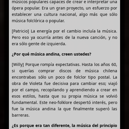
músicos populares capaces de crear e interpretar una
ópera popular. Era un gran proyecto, un esfuerzo por
establecer una cultura nacional, algo más que sólo
música folclórica o popular.
[Patricio] La energía por el cambio incluía la música.
Pero eso ya ocurría antes de la nueva canción, y no
era sólo gente de izquierda.
¿Por qué música andina, creen ustedes?
[Willy] Porque rompía expectativas. Hasta los años 60,
si querías comprar discos de música chilena
encontrabas sólo un poco de folclor tipo postal. La
obra de Violeta fue decisiva para cambiar eso; viajó
por el campo, recopilando y aprendiendo a crear en
esos estilos, hasta que su propia música se volvió
fundamental. Este neo-folklore despertó interés, pero
fue la música andina la que finalmente superó las
barreras.
¿Es porque era tan diferente, la música del principio