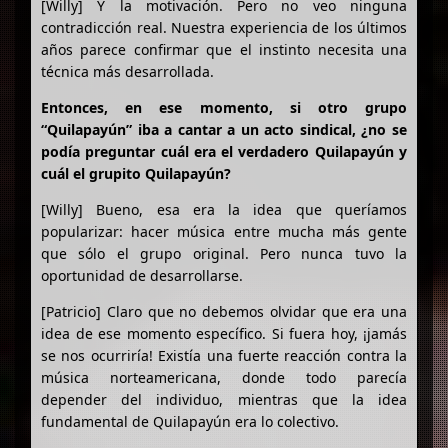
[Willy] Y la motivación. Pero no veo ninguna
contradicción real. Nuestra experiencia de los últimos
años parece confirmar que el instinto necesita una
técnica más desarrollada.
Entonces, en ese momento, si otro grupo
“Quilapayún” iba a cantar a un acto sindical, ¿no se
podía preguntar cuál era el verdadero Quilapayún y
cuál el grupito Quilapayún?
[Willy] Bueno, esa era la idea que queríamos
popularizar: hacer música entre mucha más gente
que sólo el grupo original. Pero nunca tuvo la
oportunidad de desarrollarse.
[Patricio] Claro que no debemos olvidar que era una
idea de ese momento específico. Si fuera hoy, ¡jamás
se nos ocurriría! Existía una fuerte reacción contra la
música norteamericana, donde todo parecía
depender del individuo, mientras que la idea
fundamental de Quilapayún era lo colectivo.