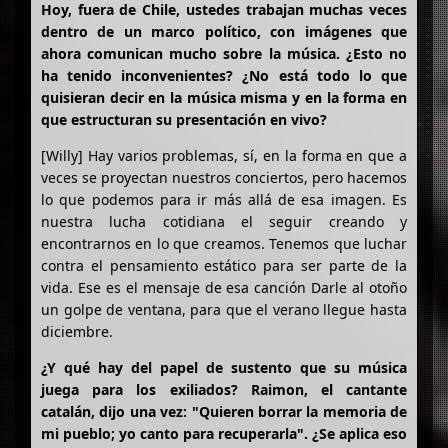
Hoy, fuera de Chile, ustedes trabajan muchas veces
dentro de un marco político, con imágenes que
ahora comunican mucho sobre la música. ¿Esto no
ha tenido inconvenientes? ¿No está todo lo que
quisieran decir en la música misma y en la forma en
que estructuran su presentación en vivo?
[Willy] Hay varios problemas, sí, en la forma en que a
veces se proyectan nuestros conciertos, pero hacemos
lo que podemos para ir más allá de esa imagen. Es
nuestra lucha cotidiana el seguir creando y
encontrarnos en lo que creamos. Tenemos que luchar
contra el pensamiento estático para ser parte de la
vida. Ese es el mensaje de esa canción Darle al otoño
un golpe de ventana, para que el verano llegue hasta
diciembre.
¿Y qué hay del papel de sustento que su música
juega para los exiliados? Raimon, el cantante
catalán, dijo una vez: "Quieren borrar la memoria de
mi pueblo; yo canto para recuperarla". ¿Se aplica eso