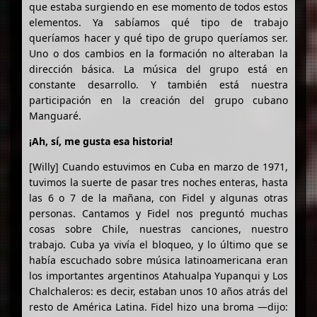
que estaba surgiendo en ese momento de todos estos
elementos. Ya sabíamos qué tipo de trabajo
queríamos hacer y qué tipo de grupo queríamos ser.
Uno o dos cambios en la formación no alteraban la
dirección básica. La música del grupo está en
constante desarrollo. Y también está nuestra
participación en la creación del grupo cubano
Manguaré.
¡Ah, sí, me gusta esa historia!
[Willy] Cuando estuvimos en Cuba en marzo de 1971,
tuvimos la suerte de pasar tres noches enteras, hasta
las 6 o 7 de la mañana, con Fidel y algunas otras
personas. Cantamos y Fidel nos preguntó muchas
cosas sobre Chile, nuestras canciones, nuestro
trabajo. Cuba ya vivía el bloqueo, y lo último que se
había escuchado sobre música latinoamericana eran
los importantes argentinos Atahualpa Yupanqui y Los
Chalchaleros: es decir, estaban unos 10 años atrás del
resto de América Latina. Fidel hizo una broma —dijo: