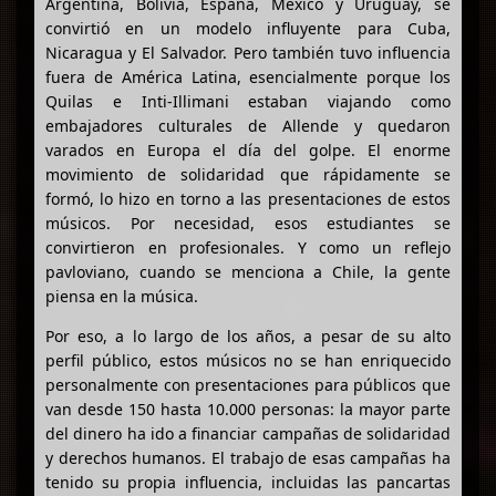
Argentina, Bolivia, España, México y Uruguay, se
convirtió en un modelo influyente para Cuba,
Nicaragua y El Salvador. Pero también tuvo influencia
fuera de América Latina, esencialmente porque los
Quilas e Inti-Illimani estaban viajando como
embajadores culturales de Allende y quedaron
varados en Europa el día del golpe. El enorme
movimiento de solidaridad que rápidamente se
formó, lo hizo en torno a las presentaciones de estos
músicos. Por necesidad, esos estudiantes se
convirtieron en profesionales. Y como un reflejo
pavloviano, cuando se menciona a Chile, la gente
piensa en la música.
Por eso, a lo largo de los años, a pesar de su alto
perfil público, estos músicos no se han enriquecido
personalmente con presentaciones para públicos que
van desde 150 hasta 10.000 personas: la mayor parte
del dinero ha ido a financiar campañas de solidaridad
y derechos humanos. El trabajo de esas campañas ha
tenido su propia influencia, incluidas las pancartas