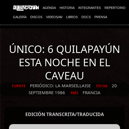
AGENDA
HISTORIA
INTEGRANTES
REPERTORIO
GALERÍA
DISCOS
VIDEOS/AV
LIBROS
DOCS
PRENSA
ÚNICO: 6 QUILAPAYÚN
ESTA NOCHE EN EL
CAVEAU
PERIÓDICO: LA MARSEILLAISE
20
FUENTE
FECHA
SEPTIEMBRE 1986
FRANCIA
PAÍS
EDICIÓN TRANSCRITA/TRADUCIDA