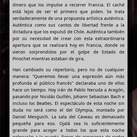
dinero que los impulse a recorrer Francia. El caché
está lejos de ser el primero que piden. Se trata
verdaderamente de una propuesta artística auténtica.
Auténtica como sus cantos de libertad frente a la
dictadura que los expulsó de Chile. Auténtica también
por su necesidad de crear con esta extraordinaria
apertura que se realizará hoy en Francia, donde se
vieron sorprendidos por el golpe de Estado de
Pinochet mientras estaban de gira.
Han cambiado su repertorio, pero no de cualquier
manera: “Queremos llevar una expresión aún más
profunda al público francés” declaraba uno de ellos
hace un tiempo. Hoy irán de Pablo Neruda a Aragón,
pasando por Nicolás Guillén, Johann Sebastian Bach e
incluso los Beatles. El espectáculo de esta noche sin
duda no será como el del Olympia, montado por
Daniel Mesguich. La sala del Caveau es demasiado
pequeña para eso. Ojalá sea lo suficientemente
grande para acoger a todos los que esta noche
golpearán a la puerta, llenos de esperanza de poder