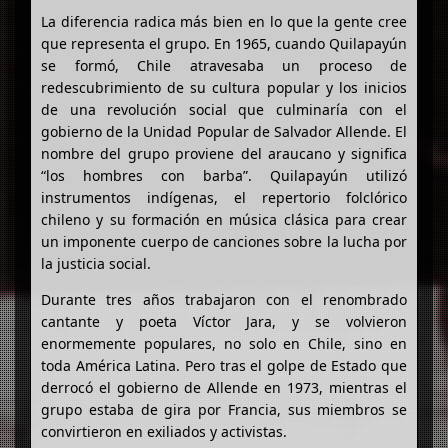
La diferencia radica más bien en lo que la gente cree
que representa el grupo. En 1965, cuando Quilapayún
se formó, Chile atravesaba un proceso de
redescubrimiento de su cultura popular y los inicios
de una revolución social que culminaría con el
gobierno de la Unidad Popular de Salvador Allende. El
nombre del grupo proviene del araucano y significa
“los hombres con barba”. Quilapayún utilizó
instrumentos indígenas, el repertorio folclórico
chileno y su formación en música clásica para crear
un imponente cuerpo de canciones sobre la lucha por
la justicia social.
Durante tres años trabajaron con el renombrado
cantante y poeta Víctor Jara, y se volvieron
enormemente populares, no solo en Chile, sino en
toda América Latina. Pero tras el golpe de Estado que
derrocó el gobierno de Allende en 1973, mientras el
grupo estaba de gira por Francia, sus miembros se
convirtieron en exiliados y activistas.