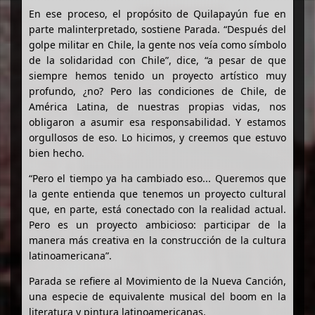
En ese proceso, el propósito de Quilapayún fue en
parte malinterpretado, sostiene Parada. “Después del
golpe militar en Chile, la gente nos veía como símbolo
de la solidaridad con Chile”, dice, “a pesar de que
siempre hemos tenido un proyecto artístico muy
profundo, ¿no? Pero las condiciones de Chile, de
América Latina, de nuestras propias vidas, nos
obligaron a asumir esa responsabilidad. Y estamos
orgullosos de eso. Lo hicimos, y creemos que estuvo
bien hecho.
“Pero el tiempo ya ha cambiado eso... Queremos que
la gente entienda que tenemos un proyecto cultural
que, en parte, está conectado con la realidad actual.
Pero es un proyecto ambicioso: participar de la
manera más creativa en la construcción de la cultura
latinoamericana”.
Parada se refiere al Movimiento de la Nueva Canción,
una especie de equivalente musical del boom en la
literatura y pintura latinoamericanas.