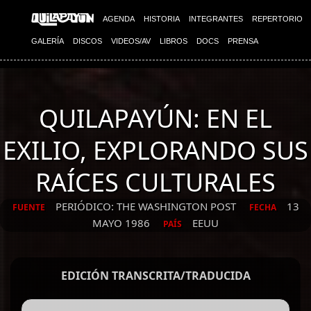
AGENDA
HISTORIA
INTEGRANTES
REPERTORIO
GALERÍA
DISCOS
VIDEOS/AV
LIBROS
DOCS
PRENSA
QUILAPAYÚN: EN EL
EXILIO, EXPLORANDO SUS
RAÍCES CULTURALES
PERIÓDICO: THE WASHINGTON POST
13
FUENTE
FECHA
MAYO 1986
EEUU
PAÍS
EDICIÓN TRANSCRITA/TRADUCIDA