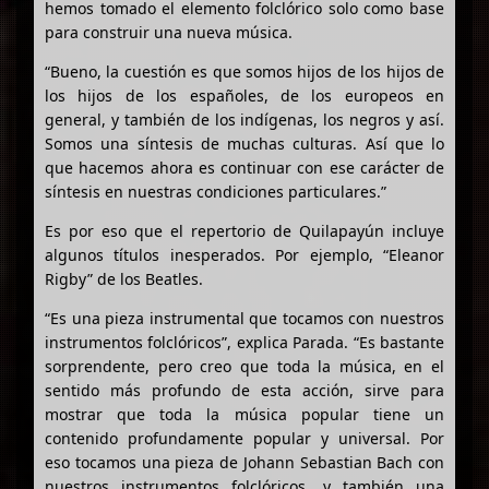
hemos tomado el elemento folclórico solo como base
para construir una nueva música.
“Bueno, la cuestión es que somos hijos de los hijos de
los hijos de los españoles, de los europeos en
general, y también de los indígenas, los negros y así.
Somos una síntesis de muchas culturas. Así que lo
que hacemos ahora es continuar con ese carácter de
síntesis en nuestras condiciones particulares.”
Es por eso que el repertorio de Quilapayún incluye
algunos títulos inesperados. Por ejemplo, “Eleanor
Rigby” de los Beatles.
“Es una pieza instrumental que tocamos con nuestros
instrumentos folclóricos”, explica Parada. “Es bastante
sorprendente, pero creo que toda la música, en el
sentido más profundo de esta acción, sirve para
mostrar que toda la música popular tiene un
contenido profundamente popular y universal. Por
eso tocamos una pieza de Johann Sebastian Bach con
nuestros instrumentos folclóricos, y también una