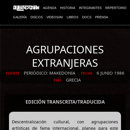
AGENDA
HISTORIA
INTEGRANTES
REPERTORIO
GALERÍA
DISCOS
VIDEOS/AV
LIBROS
DOCS
PRENSA
AGRUPACIONES
EXTRANJERAS
PERIÓDICO: MAKEDONIA
6 JUNIO 1986
FUENTE
FECHA
GRECIA
PAÍS
EDICIÓN TRANSCRITA/TRADUCIDA
Descentralización cultural, con agrupaciones
artísticas de fama internacional, planea para este