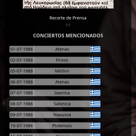
Recorte de Prensa
1/1
CONCIERTOS MENCIONADOS
01-07-1986
Atenas
02-07-1986
Pireos
05-07-1986
Mitilini
06-07-1986
Atenas
07-07-1986
Ioanina
08-07-1986
Salonica
09-07-1986
Naoussa
10-07-1986
Ptolemais