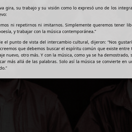
va gira, su trabajo y su visión como lo expresó uno de los integr
evo:
emos ni repetirnos ni imitarnos. Simplemente queremos tener lib
poesía, y trabajar con la música contemporánea.”
 el punto de vista del intercambio cultural, dijeron: “Nos gustarí
 creemos que debemos buscar el espíritu común que existe entre 
aje nuevo, otro más. Y con la música, como ya se ha demostrado,
r más allá de las palabras. Solo así la música se convierte en 
do.”