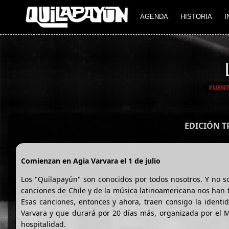
AGENDA
HISTORIA
I
FUENT
EDICIÓN 
Comienzan en Agia Varvara el 1 de julio
Los "Quilapayún" son conocidos por todos nosotros. Y no so
canciones de Chile y de la música latinoamericana nos han t
Esas canciones, entonces y ahora, traen consigo la identi
Varvara y que durará por 20 días más, organizada por el M
hospitalidad.