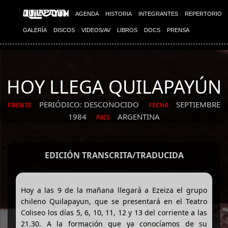
AGENDA
HISTORIA
INTEGRANTES
REPERTORIO
GALERÍA
DISCOS
VIDEOS/AV
LIBROS
DOCS
PRENSA
HOY LLEGA QUILAPAYÚN
PERIÓDICO: DESCONOCIDO
SEPTIEMBRE
FUENTE
FECHA
1984
ARGENTINA
PAÍS
EDICIÓN TRANSCRITA/TRADUCIDA
Hoy a las 9 de la mañana llegará a Ezeiza el grupo
chileno Quilapayun, que se presentará en el Teatro
Coliseo los días 5, 6, 10, 11, 12 y 13 del corriente a las
21.30. A la formación que ya conocíamos de su