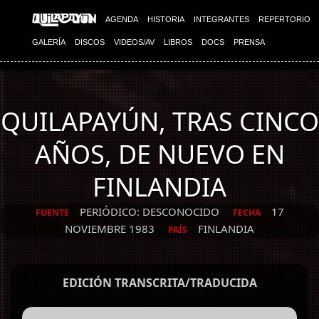
AGENDA
HISTORIA
INTEGRANTES
REPERTORIO
GALERÍA
DISCOS
VIDEOS/AV
LIBROS
DOCS
PRENSA
QUILAPAYÚN, TRAS CINCO
AÑOS, DE NUEVO EN
FINLANDIA
PERIÓDICO: DESCONOCIDO
17
FUENTE
FECHA
NOVIEMBRE 1983
FINLANDIA
PAÍS
EDICIÓN TRANSCRITA/TRADUCIDA