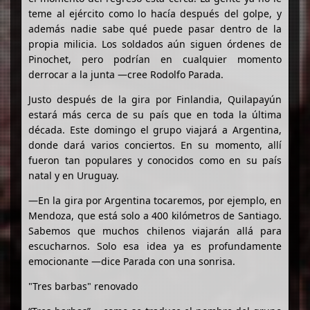
teme al ejército como lo hacía después del golpe, y
además nadie sabe qué puede pasar dentro de la
propia milicia. Los soldados aún siguen órdenes de
Pinochet, pero podrían en cualquier momento
derrocar a la junta —cree Rodolfo Parada.
Justo después de la gira por Finlandia, Quilapayún
estará más cerca de su país que en toda la última
década. Este domingo el grupo viajará a Argentina,
donde dará varios conciertos. En su momento, allí
fueron tan populares y conocidos como en su país
natal y en Uruguay.
—En la gira por Argentina tocaremos, por ejemplo, en
Mendoza, que está solo a 400 kilómetros de Santiago.
Sabemos que muchos chilenos viajarán allá para
escucharnos. Solo esa idea ya es profundamente
emocionante —dice Parada con una sonrisa.
"Tres barbas" renovado