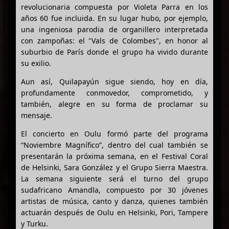
revolucionaria compuesta por Violeta Parra en los
años 60 fue incluida. En su lugar hubo, por ejemplo,
una ingeniosa parodia de organillero interpretada
con zampoñas: el "Vals de Colombes", en honor al
suburbio de París donde el grupo ha vivido durante
su exilio.
Aun así, Quilapayún sigue siendo, hoy en día,
profundamente conmovedor, comprometido, y
también, alegre en su forma de proclamar su
mensaje.
El concierto en Oulu formó parte del programa
“Noviembre Magnífico”, dentro del cual también se
presentarán la próxima semana, en el Festival Coral
de Helsinki, Sara González y el Grupo Sierra Maestra.
La semana siguiente será el turno del grupo
sudafricano Amandla, compuesto por 30 jóvenes
artistas de música, canto y danza, quienes también
actuarán después de Oulu en Helsinki, Pori, Tampere
y Turku.