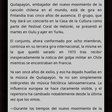
Quilapayún, embajador del nuevo movimiento de la
canción chilena en el mundo, está de gira en
Finlandia tras cinco años de ausencia. El grupo, que
hoy dará un concierto en la Casa de la Cultura como
parte del Festival Coral de Helsinki, se presentó el
martes en Oulu y ayer en Turku.
El conjunto, ahora conformado por ocho miembros,
continúa en su tercera gira internacional, la misma en
la que quedó varado en 1973 tras recibir
inesperadamente la noticia del golpe militar en Chile
mientras se encontraban en Francia.
Ya van once años de exilio, y eso ha dejado huellas en
la música de Quilapayún. Ya no son simplemente
intérpretes de música folclórica latinoamericana. La
influencia europea se hace claramente visible, y el
repertorio ha cambiado notablemente desde la última
vez que los vimos.
—Durante los tiempos del nuevo movimiento de la