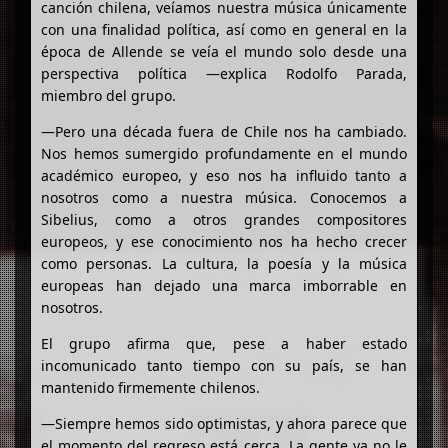
canción chilena, veíamos nuestra música únicamente
con una finalidad política, así como en general en la
época de Allende se veía el mundo solo desde una
perspectiva política —explica Rodolfo Parada,
miembro del grupo.
—Pero una década fuera de Chile nos ha cambiado.
Nos hemos sumergido profundamente en el mundo
académico europeo, y eso nos ha influido tanto a
nosotros como a nuestra música. Conocemos a
Sibelius, como a otros grandes compositores
europeos, y ese conocimiento nos ha hecho crecer
como personas. La cultura, la poesía y la música
europeas han dejado una marca imborrable en
nosotros.
El grupo afirma que, pese a haber estado
incomunicado tanto tiempo con su país, se han
mantenido firmemente chilenos.
—Siempre hemos sido optimistas, y ahora parece que
el momento del regreso está cerca. La gente ya no le