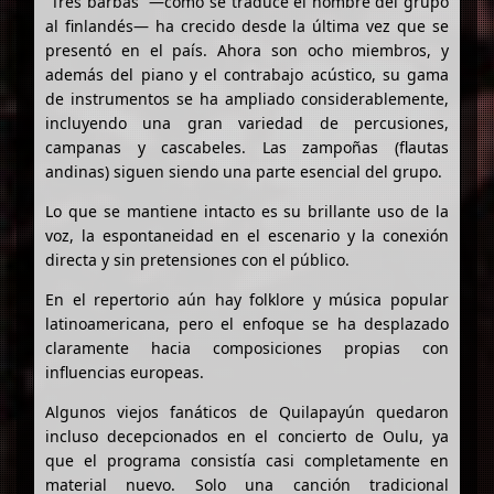
“Tres barbas” —como se traduce el nombre del grupo
al finlandés— ha crecido desde la última vez que se
presentó en el país. Ahora son ocho miembros, y
además del piano y el contrabajo acústico, su gama
de instrumentos se ha ampliado considerablemente,
incluyendo una gran variedad de percusiones,
campanas y cascabeles. Las zampoñas (flautas
andinas) siguen siendo una parte esencial del grupo.
Lo que se mantiene intacto es su brillante uso de la
voz, la espontaneidad en el escenario y la conexión
directa y sin pretensiones con el público.
En el repertorio aún hay folklore y música popular
latinoamericana, pero el enfoque se ha desplazado
claramente hacia composiciones propias con
influencias europeas.
Algunos viejos fanáticos de Quilapayún quedaron
incluso decepcionados en el concierto de Oulu, ya
que el programa consistía casi completamente en
material nuevo. Solo una canción tradicional