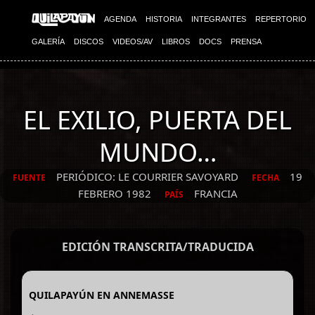
AGENDA
HISTORIA
INTEGRANTES
REPERTORIO
GALERÍA
DISCOS
VIDEOS/AV
LIBROS
DOCS
PRENSA
EL EXILIO, PUERTA DEL
MUNDO…
PERIÓDICO: LE COURRIER SAVOYARD
19
FUENTE
FECHA
FEBRERO 1982
FRANCIA
PAÍS
EDICIÓN TRANSCRITA/TRADUCIDA
QUILAPAYÚN EN ANNEMASSE