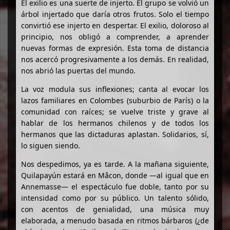
El exilio es una suerte de injerto. El grupo se volvió un
árbol injertado que daría otros frutos. Solo el tiempo
convirtió ese injerto en despertar. El exilio, doloroso al
principio, nos obligó a comprender, a aprender
nuevas formas de expresión. Esta toma de distancia
nos acercó progresivamente a los demás. En realidad,
nos abrió las puertas del mundo.
La voz modula sus inflexiones; canta al evocar los
lazos familiares en Colombes (suburbio de París) o la
comunidad con raíces; se vuelve triste y grave al
hablar de los hermanos chilenos y de todos los
hermanos que las dictaduras aplastan. Solidarios, sí,
lo siguen siendo.
Nos despedimos, ya es tarde. A la mañana siguiente,
Quilapayún estará en Mâcon, donde —al igual que en
Annemasse— el espectáculo fue doble, tanto por su
intensidad como por su público. Un talento sólido,
con acentos de genialidad, una música muy
elaborada, a menudo basada en ritmos bárbaros (¿de