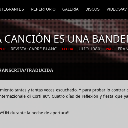
NTEGRANTES
REPERTORIO
GALERÍA
DISCOS
VIDEOS/AV
A CANCIÓN ES UNA BANDE
REVISTA: CARRE BLANC
JULIO 1980
FRAN
NTE
FECHA
PAÍS
TRANSCRITA/TRADUCIDA
miento tantas y tantas veces escuchado. Y para probar lo contrario
ternazionale di Corti 80”. Cuatro días de reflexión y fiesta que 
AYÚN durante la noche de apertura!!