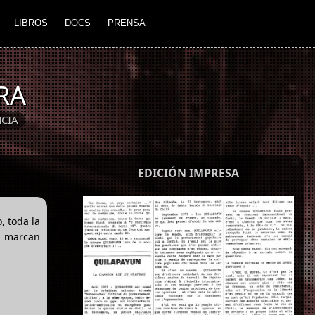
LIBROS
DOCS
PRENSA
RA
CIA
EDICIÓN IMPRESA
, toda la
ya marcan