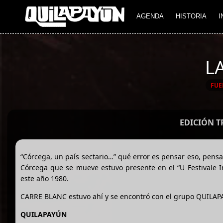
AGENDA
HISTORIA
I
L
FUE
EDICIÓN 
“Córcega, un país sectario…” qué error es pensar eso, pensa
Córcega que se mueve estuvo presente en el “U Festivale In
este año 1980.
CARRE BLANC estuvo ahí y se encontró con el grupo QUILAP
QUILAPAYÚN