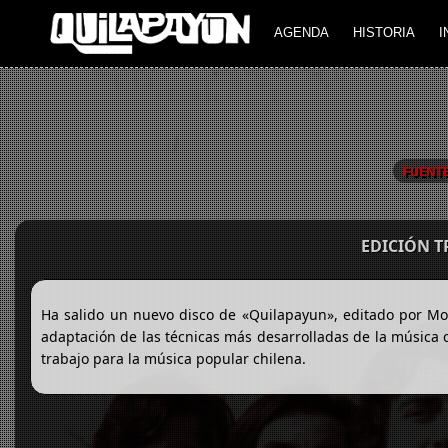
AGENDA
HISTORIA
I
FUENT
EDICIÓN 
Ha salido un nuevo disco de «Quilapayun», editado por Mov
adaptación de las técnicas más desarrolladas de la música 
trabajo para la música popular chilena.