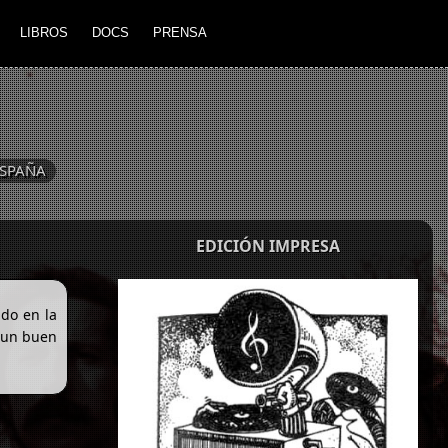
LIBROS
DOCS
PRENSA
SPAÑA
EDICIÓN IMPRESA
ndo en la
s un buen