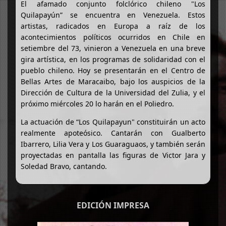
El afamado conjunto folclórico chileno "Los
Quilapayún” se encuentra en Venezuela. Estos
artistas, radicados en Europa a raíz de los
acontecimientos políticos ocurridos en Chile en
setiembre del 73, vinieron a Venezuela en una breve
gira artística, en los programas de solidaridad con el
pueblo chileno. Hoy se presentarán en el Centro de
Bellas Artes de Maracaibo, bajo los auspicios de la
Dirección de Cultura de la Universidad del Zulia, y el
próximo miércoles 20 lo harán en el Poliedro.
La actuación de “Los Quilapayun" constituirán un acto
realmente apoteósico. Cantarán con Gualberto
Ibarrero, Lilia Vera y Los Guaraguaos, y también serán
proyectadas en pantalla las figuras de Victor Jara y
Soledad Bravo, cantando.
EDICIÓN IMPRESA