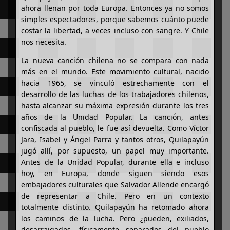
ahora llenan por toda Europa. Entonces ya no somos
simples espectadores, porque sabemos cuánto puede
costar la libertad, a veces incluso con sangre. Y Chile
nos necesita.
La nueva canción chilena no se compara con nada
más en el mundo. Este movimiento cultural, nacido
hacia 1965, se vinculó estrechamente con el
desarrollo de las luchas de los trabajadores chilenos,
hasta alcanzar su máxima expresión durante los tres
años de la Unidad Popular. La canción, antes
confiscada al pueblo, le fue así devuelta. Como Víctor
Jara, Isabel y Ángel Parra y tantos otros, Quilapayún
jugó allí, por supuesto, un papel muy importante.
Antes de la Unidad Popular, durante ella e incluso
hoy, en Europa, donde siguen siendo esos
embajadores culturales que Salvador Allende encargó
de representar a Chile. Pero en un contexto
totalmente distinto. Quilapayún ha retomado ahora
los caminos de la lucha. Pero ¿pueden, exiliados,
desarraigados, físicamente separados del pueblo