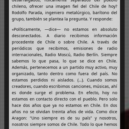
chileno, ofrecer una imagen fiel del Chile de hoy?
Rodolfo Parada, ingeniero metalúrgico, barítono del
grupo, también se plantea la pregunta. Y responde:
«Políticamente, —dice— no estamos en absoluto
desconectados. A diario recibimos información
procedente de Chile o sobre Chile. A través de
periódicos que recibimos, emisiones de radio
internacionales, Radio Moscú, Radio Berlín. Siempre
sabemos lo que pasa, lo que se dice en Chile.
Además, pertenecemos a un partido muy activo, muy
organizado, tanto dentro como fuera del país. No
estamos perdidos ni aislados. (…). Cuando somos
creadores, cuando escribimos canciones, músicas, ahí
es donde surge el problema. En efecto, hoy no
estamos en contacto directo con el pueblo. Pero solo
hace dos años que ya no estamos en Chile. En dos
años no se olvidan treinta años de vida. Como dice
Aragon: “Uno siempre es de su país” y nosotros,
nosotros siempre somos de Chile. Todo lo que hemos