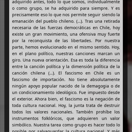
adquirido antes, todo lo que somos, individualmente
o como grupo, se ha adquirido para siempre. Y es
precisamente eso lo que nos permite seguir siendo la
emanación del pueblo chileno. (…). Tras una retirada
necesaria de las fuerzas democráticas en Chile, hoy
existe un gran movimiento, una ofensiva muy fuerte
por la reconquista de las libertades. Por nuestra
parte, hemos evolucionado en el mismo sentido. Hoy,
en el plano político, nuestras canciones marcan un
giro. Una nueva orientación. Esa es toda la diferencia
entre la canción política y la dimensión política de la
canción chilena (…). El fascismo en Chile es un
fascismo de importación. No tiene absolutamente
ningún apoyo popular nacido de la demagogia o de
un condicionamiento ideológico. Fue impuesto desde
el exterior. Ahora bien, el fascismo es la negación de
toda cultura nacional. Hoy, la junta trata de destruir
todos los valores nacionales. También prohíbe los
instrumentos folklóricos, que adquieren un valor
simbólico. Nuestra tarea como grupo es hacer todo lo
posible por salvaguardar la cultura nacional. Y más