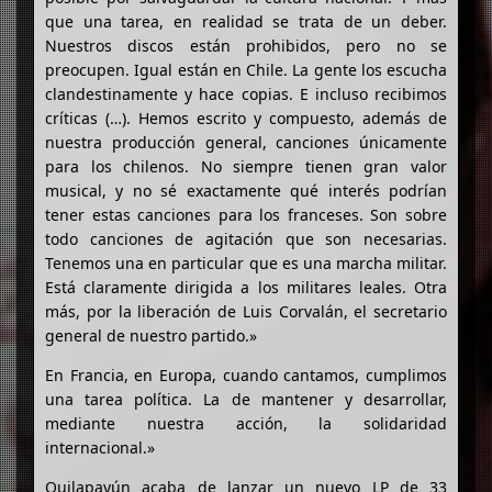
que una tarea, en realidad se trata de un deber.
Nuestros discos están prohibidos, pero no se
preocupen. Igual están en Chile. La gente los escucha
clandestinamente y hace copias. E incluso recibimos
críticas (…). Hemos escrito y compuesto, además de
nuestra producción general, canciones únicamente
para los chilenos. No siempre tienen gran valor
musical, y no sé exactamente qué interés podrían
tener estas canciones para los franceses. Son sobre
todo canciones de agitación que son necesarias.
Tenemos una en particular que es una marcha militar.
Está claramente dirigida a los militares leales. Otra
más, por la liberación de Luis Corvalán, el secretario
general de nuestro partido.»
En Francia, en Europa, cuando cantamos, cumplimos
una tarea política. La de mantener y desarrollar,
mediante nuestra acción, la solidaridad
internacional.»
Quilapayún acaba de lanzar un nuevo LP de 33