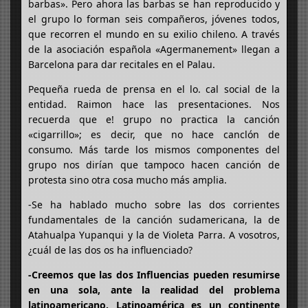
barbas». Pero ahora las barbas se han reproducido y
el grupo lo forman seis compañeros, jóvenes todos,
que recorren el mundo en su exilio chileno. A través
de la asociación española «Agermanement» llegan a
Barcelona para dar recitales en el Palau.
Pequeña rueda de prensa en el lo. cal social de la
entidad. Raimon hace las presentaciones. Nos
recuerda que e! grupo no practica la canción
«cigarrillo»; es decir, que no hace canclón de
consumo. Más tarde los mismos componentes del
grupo nos dirían que tampoco hacen canción de
protesta sino otra cosa mucho más amplia.
-Se ha hablado mucho sobre las dos corrientes
fundamentales de la canción sudamericana, la de
Atahualpa Yupanqui y la de Violeta Parra. A vosotros,
¿cuál de las dos os ha influenciado?
-Creemos que las dos Influencias pueden resumirse
en una sola, ante la realidad del problema
latinoamericano. Latinoamérica es un continente