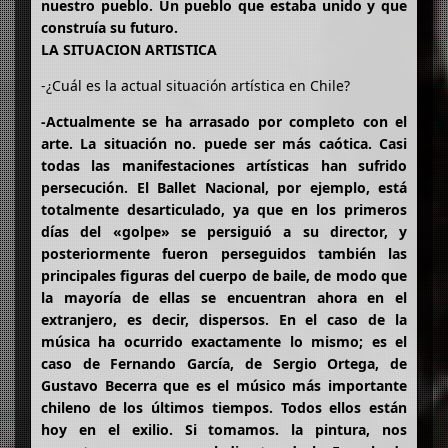
nuestro pueblo. Un pueblo que estaba unido y que
construía su futuro.
LA SITUACION ARTISTICA
-¿Cuál es la actual situación artística en Chile?
-Actualmente se ha arrasado por completo con el
arte. La situación no. puede ser más caótica. Casi
todas las manifestaciones artísticas han sufrido
persecución. El Ballet Nacional, por ejemplo, está
totalmente desarticulado, ya que en los primeros
días del «golpe» se persiguió a su director, y
posteriormente fueron perseguidos también las
principales figuras del cuerpo de baile, de modo que
la mayoría de ellas se encuentran ahora en el
extranjero, es decir, dispersos. En el caso de la
música ha ocurrido exactamente lo mismo; es el
caso de Fernando García, de Sergio Ortega, de
Gustavo Becerra que es el músico más importante
chileno de los últimos tiempos. Todos ellos están
hoy en el exilio. Si tomamos. la pintura, nos