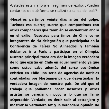
-Ustedes están añora en régimen de exilio. ¿Pueden
contarnos de qué forma se realizó su salida del país?
-Nosotros partimos veinte días antes del golpe.
Tuvimos esa suerte; suerte que compartimos con
otros compañeros que también se encuentran ahora
en el exilio. Nosotros para timos de Chile como
integrantes de "la delegación que participaba en la
Conferencia de Países No Alineados, y también
debíamos ir a París a participar en el Olimpia.
Nuestra principal tarea era dar la imagen verdadera
de lo que existía en Chile en aquel momento ya que
como usted sabe además del cerco económico
existien en Chile una serie de agencias de noticias
controladas por Norteamérica que desvirtuaban la
verdadera imagen de nuestro país. De ahí que el
trabajo que podíamos hacer nosotros y otros
artistas se parecía un poco a lo que se llamó
«Operación Verdad»; es decir salir al extranjero y
mostrar la verdadera faz y la verdadera opinión de