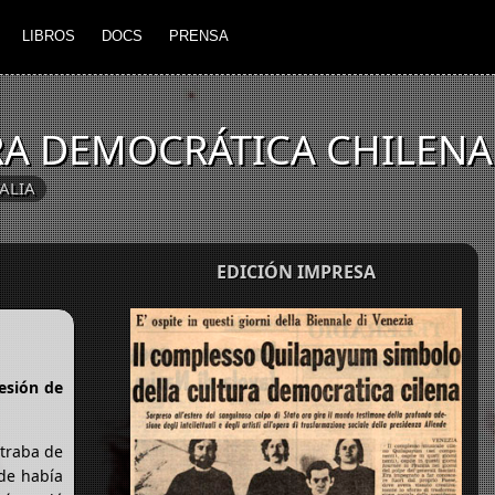
LIBROS
DOCS
PRENSA
RA DEMOCRÁTICA CHILENA
TALIA
EDICIÓN IMPRESA
esión de
ntraba de
nde había