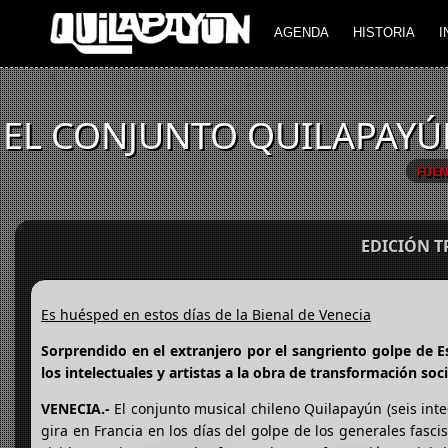
AGENDA
HISTORIA
I
EL CONJUNTO QUILAPAYÚ
FUEN
EDICIÓN 
Es huésped en estos días de la Bienal de Venecia
Sorprendido en el extranjero por el sangriento golpe de 
los intelectuales y artistas a la obra de transformación soc
VENECIA.-
El conjunto musical chileno Quilapayún (seis int
gira en Francia en los días del golpe de los generales fas