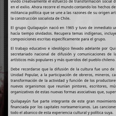
vivido creativamente el esfuerzo de transformación social 
en el exilio. Ahora recorre el mundo contando los hechos d
militancia política que se une a las razones de su origen art
la construcción socialista de Chile.
El grupo Quilapayún nació en 1965 y tuvo de inmediato un
hacía tiempo olvidados. Recupera temas indígenas, incluye
composiciones escritas específicamente para el grupo.
El trabajo educativo e ideológico llevado adelante por Qu
secretariado nacional de difusión y comunicaciones de l
artísticos más populares y más queridos del pueblo chileno.
Debe recordarse que la difusión de la cultura fue uno de 
Unidad Popular, a la participación de obreros, mineros, c
transformación de la actividad y función de los productore
nuevos organismos que reunían pintores, escritores, músi
organizativos de estas nuevas formas asociativas que, super
Quilapayún fue parte integrante de este gran movimiento 
financiada por los capitales norteamericanos. Las cancion
todo el abanico de esta experiencia cultural y política suya.