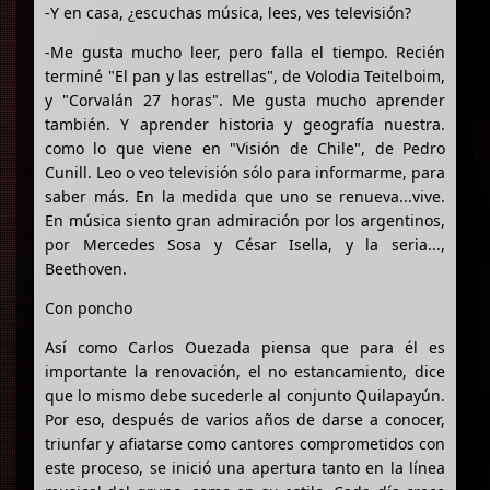
-Y en casa, ¿escuchas música, lees, ves televisión?
-Me gusta mucho leer, pero falla el tiempo. Recién
terminé "El pan y las estrellas", de Volodia Teitelboim,
y "Corvalán 27 horas". Me gusta mucho aprender
también. Y aprender historia y geografía nuestra.
como lo que viene en "Visión de Chile", de Pedro
Cunill. Leo o veo televisión sólo para informarme, para
saber más. En la medida que uno se renueva...vive.
En música siento gran admiración por los argentinos,
por Mercedes Sosa y César Isella, y la seria...,
Beethoven.
Con poncho
Así como Carlos Ouezada piensa que para él es
importante la renovación, el no estancamiento, dice
que lo mismo debe sucederle al conjunto Quilapayún.
Por eso, después de varios años de darse a conocer,
triunfar y afiatarse como cantores comprometidos con
este proceso, se inició una apertura tanto en la línea