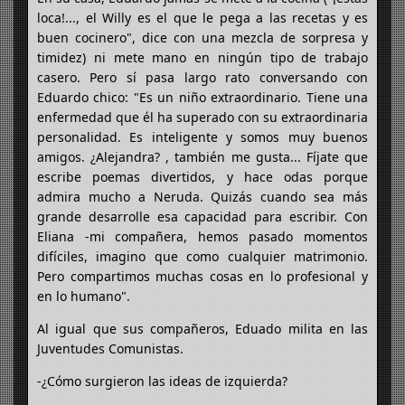
loca!..., el Willy es el que le pega a las recetas y es
buen cocinero", dice con una mezcla de sorpresa y
timidez) ni mete mano en ningún tipo de trabajo
casero. Pero sí pasa largo rato conversando con
Eduardo chico: "Es un niño extraordinario. Tiene una
enfermedad que él ha superado con su extraordinaria
personalidad. Es inteligente y somos muy buenos
amigos. ¿Alejandra? , también me gusta... Fíjate que
escribe poemas divertidos, y hace odas porque
admira mucho a Neruda. Quizás cuando sea más
grande desarrolle esa capacidad para escribir. Con
Eliana -mi compañera, hemos pasado momentos
difíciles, imagino que como cualquier matrimonio.
Pero compartimos muchas cosas en lo profesional y
en lo humano".
Al igual que sus compañeros, Eduado milita en las
Juventudes Comunistas.
-¿Cómo surgieron las ideas de izquierda?