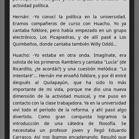
actividad política.
Hernán: -Yo conocí la política en la universidad.
Eramos compañeros de curso con Huacho. Yo ya
cantaba folklore, pero había empezado en un grupo
electrónico, Los Picapiedras, y de allí pasé a Los
Quimbeños, donde cantaba también Willy Oddó...
Huacho: -Yo estaba en otra onda. Imagínate, era
solista de los primeros Ramblers y cantaba "Lucía" (de
Ricardíto, ¿te acordái?) y una cuestión melódica: "Lo
intentaré"... Hernán me enseñó folklore, y por él entré
después al Quilapayún, que ha sido lo más
importante de mi vida, porque me dio una nueva
dimensión de la actividad musical, y me puso en
contacto con la clase trabajadora. Ya en la universidad
viví todo el período de la reforma. y ahí pasó algo
divertido. Como gran conquista logramos la
introducción de una cátedra de filosofía. Se
necesitaba un profesor joven y llegó Eduardo
Carrasco. Así nos íbamos encadenando. Resultó que