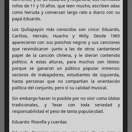
niños de 11 y 10 años. que leen mucho, escriben odas
como Neruda y conversan largo rato a diario con su
papá Eduardo.
Los Qullapayún más conocidos son cinco: Eduardo,
Carlitos, Hernán, Huacho y Willy. Desde 1965
aparecieron con sus ponchos negros y sus canciones
que reivindicaron -junto a las de otros cantantesel
papel de la canción chilena, y le dieron contenido
político. A estas alturas, para muchos son ídolos:
porque se ganaron un público popular inmenso:
sectores de trabajadores, estudiantes de izquierda,
hasta personas que no compartían la orientación
política del conjunto, pero sí su calidad musical.
Sin embargo hacen lo posible por no vivir como ídolos
tradicionales, y 'levar con toda seriedad y
responsabilidad el peso de tanta popular¡dad.
Eduardo: filosofía y cuerdas