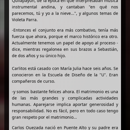
Quilapayún, de la época en que interpretaban música
instrumental andina, y cantaban "en qué nos
parecemos, tú y yo a la nieve...", y algunos temas de
Violeta Parra.
-Entonces el conjunto era más combativo, tenía más
fuerza que ahora, porque el marco histórico era otro.
Actualmente tenemos un papel de apoyo al proceso -
dice, mientras regalonea en sus brazos a Sebastián,
de dos años y su único hijo.
Carlitos está casado con María Julia hace seis años. Se
conocieron en la Escuela de Diseño de la "U". Eran
compañeros de curso.
-y somos bastante felices ahora. El matrimonio es una
de las más grandes y complicadas actividades
humanas. Aparejarse implica aportar generosidad y
responsabilidad. No es fácil, pero en todo caso tengo
gran respeto por el matrimonio...
Carlos Ouezada nació en Puente Alto y su padre era