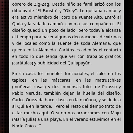
obrero de Zig-Zag. Desde niño se familiarizó con los
dibujos de "El Fausto" y "Okey". Le gustaba cantar y
era activo miembro del coro de Puente Alto. Entró al
Quila y la vida le cambió, como a sus compañeros. El
diseño quedó un poco de lado, pero todavía alcanza
el tiempo para hacer algunas decoraciones de vitrinas
y de locales como la Fuente de soda Alemana, que
queda en la Alameda. Carlitos es además el contacto
en todo lo que tenga que ver con trabajos gráficos
(carátulas) y publicidad del Quilapayún.
En su casa, los muebles funcionales, el color en los
tapices, en las máscaras, en las matruschkas
(muñecas rusas) y dos inmensas fotos de Picasso y
Pablo Neruda. también dejan la huella del diseño.
Carlos Ouezada hace clases en la mañana, y se dedica
al Quila en la tarde. "Pero el resto del tiempo trato de
estar mucho aquí. O si no nos arrancamos con Maju
(María Julia) a una playa. En el verano estuvimos en el
Norte Chico..."