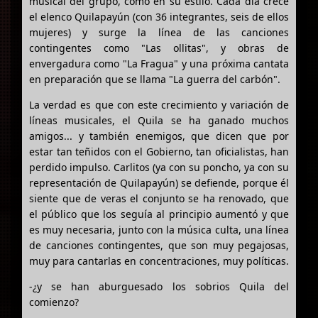
musical del grupo, como en su estilo. Cada día crece
el elenco Quilapayún (con 36 integrantes, seis de ellos
mujeres) y surge la línea de las canciones
contingentes como "Las ollitas", y obras de
envergadura como "La Fragua" y una próxima cantata
en preparación que se llama "La guerra del carbón".
La verdad es que con este crecimiento y variación de
líneas musicales, el Quila se ha ganado muchos
amigos... y también enemigos, que dicen que por
estar tan teñidos con el Gobierno, tan oficialistas, han
perdido impulso. Carlitos (ya con su poncho, ya con su
representación de Quilapayún) se defiende, porque él
siente que de veras el conjunto se ha renovado, que
el público que los seguía al principio aumentó y que
es muy necesaria, junto con la música culta, una línea
de canciones contingentes, que son muy pegajosas,
muy para cantarlas en concentraciones, muy políticas.
-¿y se han aburguesado los sobrios Quila del
comienzo?