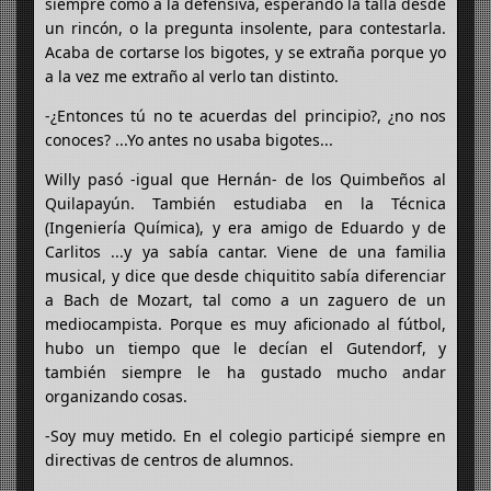
siempre como a la defensiva, esperando la talla desde
un rincón, o la pregunta insolente, para contestarla.
Acaba de cortarse los bigotes, y se extraña porque yo
a la vez me extraño al verlo tan distinto.
-¿Entonces tú no te acuerdas del principio?, ¿no nos
conoces? ...Yo antes no usaba bigotes...
Willy pasó -igual que Hernán- de los Quimbeños al
Quilapayún. También estudiaba en la Técnica
(Ingeniería Química), y era amigo de Eduardo y de
Carlitos ...y ya sabía cantar. Viene de una familia
musical, y dice que desde chiquitito sabía diferenciar
a Bach de Mozart, tal como a un zaguero de un
mediocampista. Porque es muy aficionado al fútbol,
hubo un tiempo que le decían el Gutendorf, y
también siempre le ha gustado mucho andar
organizando cosas.
-Soy muy metido. En el colegio participé siempre en
directivas de centros de alumnos.