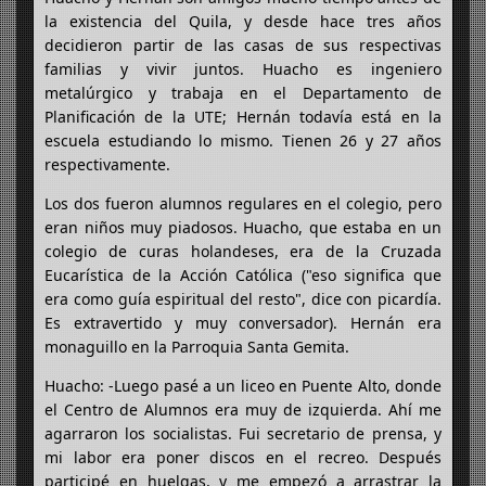
la existencia del Quila, y desde hace tres años
decidieron partir de las casas de sus respectivas
familias y vivir juntos. Huacho es ingeniero
metalúrgico y trabaja en el Departamento de
Planificación de la UTE; Hernán todavía está en la
escuela estudiando lo mismo. Tienen 26 y 27 años
respectivamente.
Los dos fueron alumnos regulares en el colegio, pero
eran niños muy piadosos. Huacho, que estaba en un
colegio de curas holandeses, era de la Cruzada
Eucarística de la Acción Católica ("eso significa que
era como guía espiritual del resto", dice con picardía.
Es extravertido y muy conversador). Hernán era
monaguillo en la Parroquia Santa Gemita.
Huacho: -Luego pasé a un liceo en Puente Alto, donde
el Centro de Alumnos era muy de izquierda. Ahí me
agarraron los socialistas. Fui secretario de prensa, y
mi labor era poner discos en el recreo. Después
participé en huelgas, y me empezó a arrastrar la