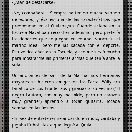
-¿Afán de destacarse?
-No, compañera... Siempre he tenido mucho sentido
de equipo, y ésa es una de las características que
predominan en el Quilapayún. Cuando estaba en la
Escuela Naval batí record en atletismo, pero prefería
los deportes que se juegan en equipo. Nunca fui el
marino ideal, pero me las sacaba con el deporte.
Estuve dos años en la Escuela, y eso me sirvió mucho
para mostrarme las primeras armas que tenía ante la
vida...
Un año antes de salir de la Marina, sus hermanas
mayores se hicieron amigas de los Parra. Willy era
fanático de Los Fronterizos y gracias a su vecino ("El
negro Lautaro, con muy mal oído, pero un corazón
muy grande") aprendió a tocar guitarra. Tocaba
sambas en las fiestas.
-En vez de entretenerme andando en moto, cantaba y
jugaba fútbol. Hasta que llegué al Quila.