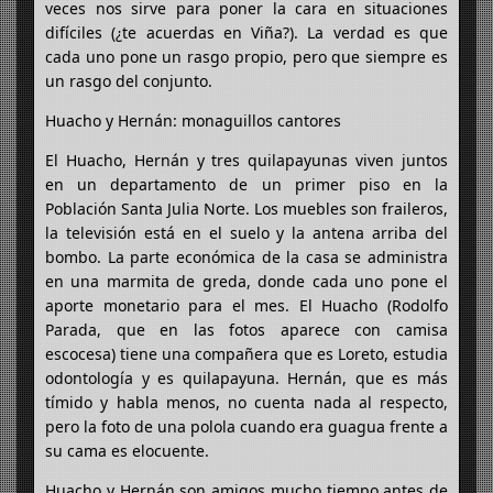
veces nos sirve para poner la cara en situaciones
difíciles (¿te acuerdas en Viña?). La verdad es que
cada uno pone un rasgo propio, pero que siempre es
un rasgo del conjunto.
Huacho y Hernán: monaguillos cantores
El Huacho, Hernán y tres quilapayunas viven juntos
en un departamento de un primer piso en la
Población Santa Julia Norte. Los muebles son fraileros,
la televisión está en el suelo y la antena arriba del
bombo. La parte económica de la casa se administra
en una marmita de greda, donde cada uno pone el
aporte monetario para el mes. El Huacho (Rodolfo
Parada, que en las fotos aparece con camisa
escocesa) tiene una compañera que es Loreto, estudia
odontología y es quilapayuna. Hernán, que es más
tímido y habla menos, no cuenta nada al respecto,
pero la foto de una polola cuando era guagua frente a
su cama es elocuente.
Huacho y Hernán son amigos mucho tiempo antes de