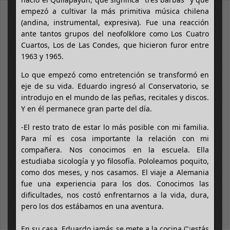
empezó a cultivar la más primitiva música chilena
(andina, instrumental, expresiva). Fue una reacción
ante tantos grupos del neofolklore como Los Cuatro
Cuartos, Los de Las Condes, que hicieron furor entre
1963 y 1965.
Lo que empezó como entretención se transformó en
eje de su vida. Eduardo ingresó al Conservatorio, se
introdujo en el mundo de las peñas, recitales y discos.
Y en él permanece gran parte del día.
-El resto trato de estar lo más posible con mi familia.
Para mí es cosa importante la relación con mi
compañera. Nos conocimos en la escuela. Ella
estudiaba sicología y yo filosofía. Pololeamos poquito,
como dos meses, y nos casamos. El viaje a Alemania
fue una experiencia para los dos. Conocimos las
dificultades, nos costó enfrentarnos a la vida, dura,
pero los dos estábamos en una aventura.
En su casa, Eduardo jamás se mete a la cocina ("¡estás