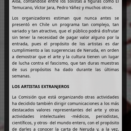
Aloa, contándose entre los solistas a figuras como El
Temucano, Víctor Jara, Pedro Yáñez y muchos otros.
Los organizadores estiman que nunca antes se
presentó en Chile un programa tan complejo, tan
variado y tan atractivo, que el público podrá disfrutar
sin tener la necesidad de pagar valor alguno por la
entrada, pues el propósito de los artistas es dar
cumplimiento a las sugerencias de Neruda, en orden
a demostrar que el arte y la cultura tienen un lugar
de lucha contra el fascismo, que tan duras muestras
de sus propósitos ha dado durante las últimas
semanas.
LOS ARTISTAS EXTRANJEROS
La Comisión que está organizando otras actividades
ha decidido también dirigir comunicaciones a los más
destacados valores representantes del arte y otras
actividades intelectuales -médicos, periodistas,
científicos, y otros- del mundo entero, con el propósito
de darles a conocer la carta de Neruda y, a la vez,