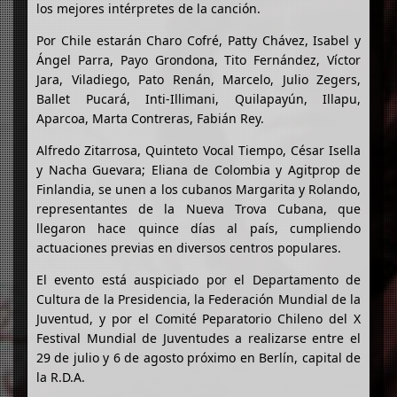
los mejores intérpretes de la canción.
Por Chile estarán Charo Cofré, Patty Chávez, Isabel y
Ángel Parra, Payo Grondona, Tito Fernández, Víctor
Jara, Viladiego, Pato Renán, Marcelo, Julio Zegers,
Ballet Pucará, Inti-Illimani, Quilapayún, Illapu,
Aparcoa, Marta Contreras, Fabián Rey.
Alfredo Zitarrosa, Quinteto Vocal Tiempo, César Isella
y Nacha Guevara; Eliana de Colombia y Agitprop de
Finlandia, se unen a los cubanos Margarita y Rolando,
representantes de la Nueva Trova Cubana, que
llegaron hace quince días al país, cumpliendo
actuaciones previas en diversos centros populares.
El evento está auspiciado por el Departamento de
Cultura de la Presidencia, la Federación Mundial de la
Juventud, y por el Comité Peparatorio Chileno del X
Festival Mundial de Juventudes a realizarse entre el
29 de julio y 6 de agosto próximo en Berlín, capital de
la R.D.A.